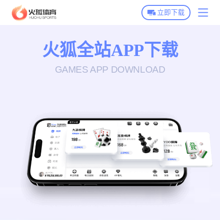
立即下载
火狐体育首页
火狐全站APP下载
火狐体育下载
GAMES APP DOWNLOAD
火狐全站APP下载
火狐体育动态
火狐体育APP下载
火狐新闻资讯
博彩平台推荐