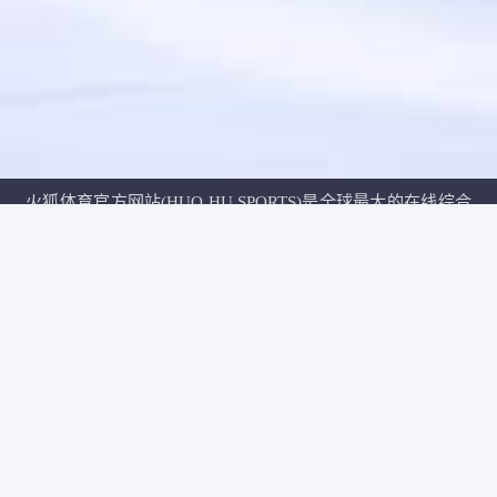
火狐体育官方网站(HUO HU SPORTS)是全球最大的在线综合
性娱乐平台之一，在赞助和服务覆盖方面遥遥领先于其他同
行，每天为您提供近千场精彩体育赛事。更有真人、棋牌、
彩票、电竞、百家乐、电子、全球各地赛事、视频直播、美
女主播等服务。
快捷入口
火狐体育APP下载
火狐全站APP下载