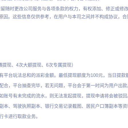
台保留随时更改公司服务与各项条款的权力，有权添加、修正或修
原因。这些信息仅供参考，在用户与本司之间并不构成协议，合
普通提现、4次大额提现、6次专属提现）
所有平台玩法总和的派彩金额。最低提现额度为100元，当日提款
力配合，平台抽查完毕，若无问题，平台会于第一时间为用户出款
，如账号有未完成的流水，则无法发起提现，提现申请将会被驳回
证副本、驾驶执照副本、银行交易记录截图、居民户口簿副本等资
银行卡进行取款业务。