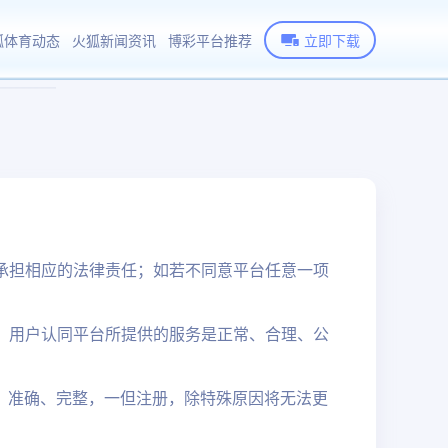
狐体育动态
火狐新闻资讯
博彩平台推荐
立即下载
承担相应的法律责任；如若不同意平台任意一项
，用户认同平台所提供的服务是正常、合理、公
实、准确、完整，一但注册，除特殊原因将无法更