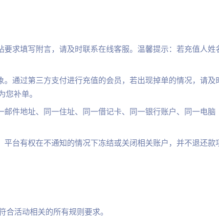
网站要求填写附言，请及时联系在线客服。温馨提示：若充值人姓
现象。通过第三方支付进行充值的会员，若出现掉单的情况，请及
为您补单。
同一邮件地址、同一住址、同一借记卡、同一银行账户、同一电脑
为，平台有权在不通知的情况下冻结或关闭相关账户，并不退还款
须符合活动相关的所有规则要求。