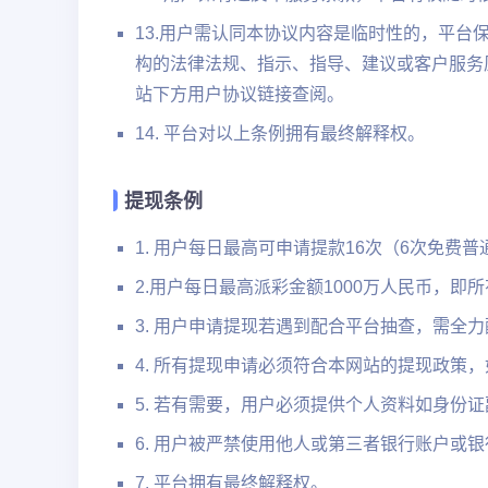
13.用户需认同本协议内容是临时性的，平
构的法律法规、指示、指导、建议或客户服务
站下方用户协议链接查阅。
14. 平台对以上条例拥有最终解释权。
提现条例
1. 用户每日最高可申请提款16次（6次免费
2.用户每日最高派彩金额1000万人民币，即
3. 用户申请提现若遇到配合平台抽查，需全
4. 所有提现申请必须符合本网站的提现政策
5. 若有需要，用户必须提供个人资料如身份
6. 用户被严禁使用他人或第三者银行账户或
7. 平台拥有最终解释权。