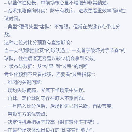
– 以整体性见长，中前场核心虽不耀眼却非常勤勉。
– 战术策略偏向务实：防守有秩序，进攻更看重效率而非控
球时间。
– 典型“硬骨头型”客队：不抢眼，但常在关键节点带走分
数。
这种定位对比分预测有直接影响：
当一支“想掌控比赛”的球队遇上“一支善于破坏对手节奏”的
球队，往往后者更容易以较少机会拿到实效。
3. 状态与数据：从“结果”到“过程”的判断
专业化预测不只看战绩，还要看“过程指标”：
– 维冈的关键问题：
– 场均失球偏高，尤其下半场集中失误。
– 角球、定位球防守存在盯人不紧问题。
– 一旦陷入比分落后，后场推进显得急躁，自毁节奏。
– 莱顿东方的优势点：
– 决定性机会把握率较高（射正转化率不错）。
– 在某些场次体现出良好的“比赛管理能力”：