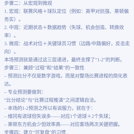
步骤二：从宏观到微观
1. 宏观：联赛风格＋球队定位（例如：英甲对抗强、莱顿偏
务实）。
2. 中观：近期状态＋数据趋势（失球、机会创造、转换效
率）。
3. 微观：战术对位＋关键球员习惯（边路/中路偏好，反击走
向）。
本场预测就是通过这三层递进，最终支撑了“1-2”的判断。
步骤三：兼顾“过程”和“结果”的一致性
– 预测比分不仅是数字游戏，而是对整场比赛进程的简化表
达。
– 专业预测要做到：
“比分结论”与“比赛过程推演”之间逻辑自洽。
– 本场的1-2预测之所以有说服力，就在于：
– 维冈有进球但失误多——对应1个进球＋2个失球；
– 莱顿东方机会少但效率高——对应客场两次关键把握。
步骤四：建立“可复盘”的习惯