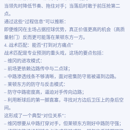
当领先时降低节奏、拖住对手；当落后时敢于前压抢第二
点。
通过这些“过程信息”可以推断：
即便维冈在主场占据控球优势，真正价值更高的机会（高质
量射门）反而更可能落在莱顿东方一方。
4. 战术匹配：能否“打到对方痛点”
战术匹配是专业预测的重头戏，这场的要点包括：
– 维冈的进攻模式：
– 前场更依赖边路传中与二点球；
– 中路渗透线条不够清晰，面对密集防守易被逼到边路。
– 莱顿东方的防守与反击模式：
– 防守中路密度高，逼迫对手传向边路；
– 利用断球后的第一脚直塞，寻找对方边后卫压上的身后空
间。
这形成了一个典型“对位关系”：
– 维冈想要从中路打穿对手，但莱顿东方刚好中路防守强；