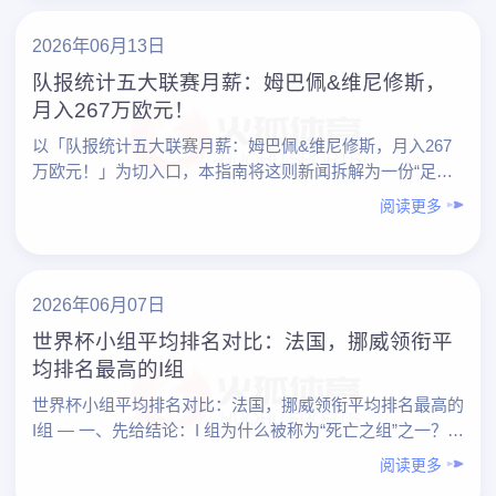
2026年06月13日
队报统计五大联赛月薪：姆巴佩&维尼修斯，
月入267万欧元！
以「队报统计五大联赛月薪：姆巴佩&维尼修斯，月入267
万欧元！」为切入口，本指南将这则新闻拆解为一份“足球
爱好者专业观赛指南”，帮助你更系统地理解：高薪是怎样
阅读更多
形……
2026年06月07日
世界杯小组平均排名对比：法国，挪威领衔平
均排名最高的I组
世界杯小组平均排名对比：法国，挪威领衔平均排名最高的
I组 — 一、先给结论：I 组为什么被称为“死亡之组”之一？
在本届世界杯预选赛/正赛分组中，以法国、挪威为……
阅读更多