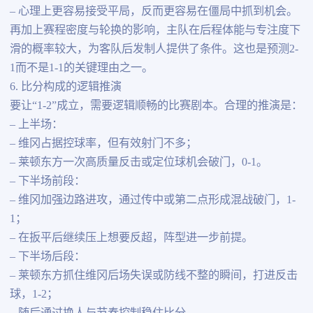
– 心理上更容易接受平局，反而更容易在僵局中抓到机会。
再加上赛程密度与轮换的影响，主队在后程体能与专注度下
滑的概率较大，为客队后发制人提供了条件。这也是预测2-
1而不是1-1的关键理由之一。
6. 比分构成的逻辑推演
要让“1-2”成立，需要逻辑顺畅的比赛剧本。合理的推演是：
– 上半场：
– 维冈占据控球率，但有效射门不多；
– 莱顿东方一次高质量反击或定位球机会破门，0-1。
– 下半场前段：
– 维冈加强边路进攻，通过传中或第二点形成混战破门，1-
1；
– 在扳平后继续压上想要反超，阵型进一步前提。
– 下半场后段：
– 莱顿东方抓住维冈后场失误或防线不整的瞬间，打进反击
球，1-2；