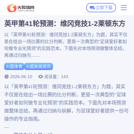
立即下载
英甲第41轮预测：维冈竞技1-2莱顿东方
火狐体育首页
以「英甲第41轮预测：维冈竞技1-2莱顿东方」为题，其实不仅
火狐体育下载
是在给出一场比赛的比分判断，更是一次典型的“足球爱好者如
何做专业化预测”的实践范本。下面先对本场预测做整体总结，
火狐全站APP下载
火狐体育动态
再通过归纳与……
火狐体育APP下载
火狐体育
火狐新闻资讯
火狐新闻资讯
2026-06-10
阅读量：143
博彩平台推荐
以「英甲第41轮预测：维冈竞技1-2莱顿东方」为题，其实
不仅是在给出一场比赛的比分判断，更是一次典型的“足球
爱好者如何做专业化预测”的实践范本。下面先对本场预测
做整体总结，再通过归纳与拆解，为足球爱好者提供一份可
操作的专业指南。
—