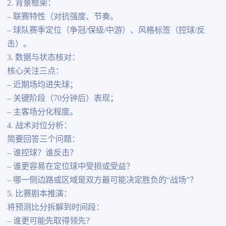
2. 背景框架：
– 联赛特性（对抗强度、节奏。
– 球队赛季定位（争冠/保级/中游）、风格标签（控球/反
击）。
3. 数据与状态核对：
核心关注三点：
– 近期场均进失球；
– 关键阶段（70分钟后）表现；
– 主客场分化程度。
4. 战术对位分析：
简要回答三个问题：
– 谁控球？谁反击？
– 谁更容易在定位球中受损或受益？
– 哪一侧边路或区域是双方最可能决定胜负的“战场”？
5. 比赛剧本推演：
将预测比分拆解到时间段：
– 谁更可能先取得领先？