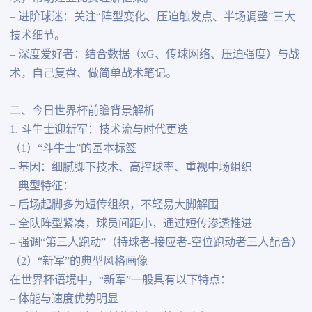
– 进阶球迷：关注“阵型变化、压迫触发点、半场调整”三大
技术细节。
– 深度爱好者：结合数据（xG、传球网络、压迫强度）与战
术，自己复盘、做简单战术笔记。
—
二、今日世界杯前瞻背景解析
1. 斗牛士迎新军：技术流与时代更迭
（1）“斗牛士”的基本标签
– 基因：细腻脚下技术、高控球率、重视中场组织
– 典型特征：
– 后场起脚多为短传组织，不轻易大脚解围
– 全队阵型紧凑，球员间距小，通过短传渗透推进
– 强调“第三人跑动”（持球者-接应者-空位跑动者三人配合）
（2）“新军”的典型风格画像
在世界杯语境中，“新军”一般具有以下特点：
– 体能与速度优势明显