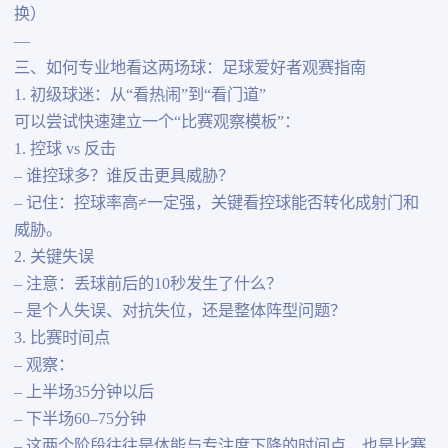
换）
—
三、如何专业地看这两场球：足球爱好者观赛指南
1. 初级球迷：从“看热闹”到“看门道”
可以尝试快速建立一个“比赛观察模板”：
1. 控球 vs 反击
– 谁控球多？谁反击更具威胁？
– 记住：控球率高≠一定强，关键看控球能否转化成射门和
威胁。
2. 关键失误
– 注意：丢球前后的10秒发生了什么？
– 是个人失误、对抗失位，还是整体阵型问题？
3. 比赛时间点
– 观察：
– 上半场35分钟以后
– 下半场60–75分钟
– 这两个阶段往往是体能与专注度下降的时间点，也是比赛