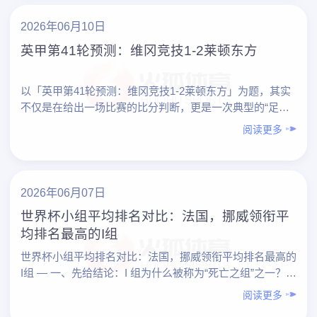
2026年06月10日
英甲第41轮预测：维冈竞技1-2莱顿东方
以「英甲第41轮预测：维冈竞技1-2莱顿东方」为题，其实
不仅是在给出一场比赛的比分判断，更是一次典型的“足球
爱好者如何做专业化预测”的实践范本。下面先对本场预测
阅读更多
做整……
2026年06月07日
世界杯小组平均排名对比：法国，挪威领衔平
均排名最高的I组
世界杯小组平均排名对比：法国，挪威领衔平均排名最高的
I组 — 一、先给结论：I 组为什么被称为“死亡之组”之一？
在本届世界杯预选赛/正赛分组中，以法国、挪威为……
阅读更多