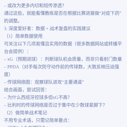
– 或改为更多内切和短传渗透？
通过这些，就能看懂教练是否在根据比赛进展做“对症下药”
的调整。
3. 深度爱好者：数据 + 战术复盘的实践建议
（1）简单数据使用
可关注以下几项易懂且实用的数据（很多数据网站或转播平
台会提供）：
– xG（预期进球）：判断球队机会质量，而非只看射门数量
– PPDA（对手每次防守动作前的传球数，大致反映压迫强
度）
– 传球网络图：观察球队进攻“主要通道”
结合画面，尝试回答：
– 为什么西班牙控球多但xG不高？
– 比利时的传球网络是否过于集中在少数球星脚下？
（2）做简单战术笔记
不用专业术语，只需记简单要点：