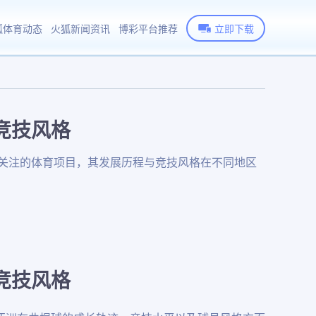
狐体育动态
火狐新闻资讯
博彩平台推荐
立即下载
竞技风格
关注的体育项目，其发展历程与竞技风格在不同地区
竞技风格