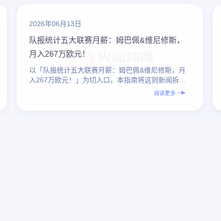
2026年06月13日
队报统计五大联赛月薪：姆巴佩&维尼修斯，
月入267万欧元！
以「队报统计五大联赛月薪：姆巴佩&维尼修斯，月
入267万欧元！」为切入口，本指南将这则新闻拆解
为一份“足球爱好者专业观赛指南”，帮助你更系统地
阅读更多
理解：高薪是怎样形……