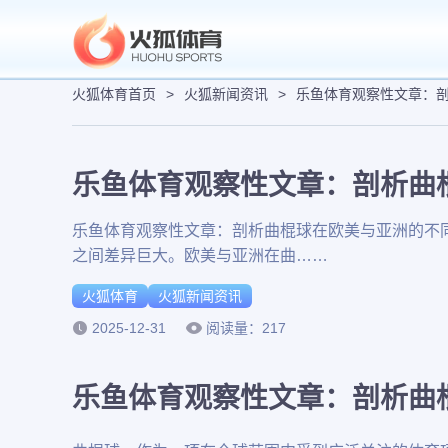
火狐体育首页
>
火狐新闻资讯
>
乐鱼体育观察性文章：
乐鱼体育观察性文章：剖析曲
乐鱼体育观察性文章：剖析曲棍球在欧美与亚洲的不
之间差异巨大。欧美与亚洲在曲……
火狐体育
火狐新闻资讯
2025-12-31
阅读量：217
乐鱼体育观察性文章：剖析曲