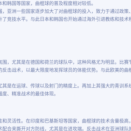
本和韩国等国家，曲棍球的普及程度相对较低。
强，亚洲一些国家逐步加大了对曲棍球的投入，致力于通过政策
升了竞技水平。与此日本和韩国也开始通过海外引进教练和技术
氛围，尤其是在德国和荷兰的球队中，这种风格尤为明显。比赛
的反击战术，以最大限度地发挥球员的体能优势。与此欧美的曲
尤其是在运球、传球以及射门的精度上。再加上其强大的青训系
强度、精准战术的最佳体现。
性和灵活性。在印度和巴基斯坦等国家，曲棍球的技术含量极高
术配合来撕开对方防线，尤其是在进攻端。反击战术在亚洲球队