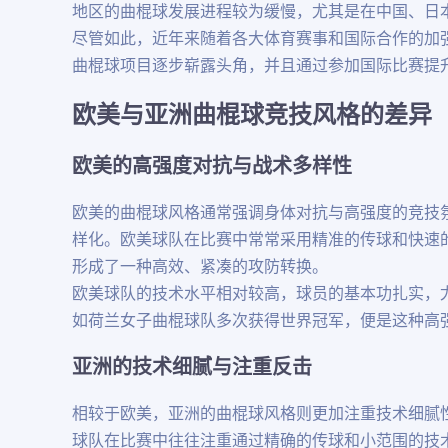
地区的曲棍球发展进程较为缓慢，尤其是在中国、日
尽管如此，近年来随着各大体育赛事和国际合作的加
曲棍球项目逐步崭露头角，并且通过参加国际比赛提
欧美与亚洲曲棍球竞技风格的差异
欧美的高强度对抗与战术多样性
欧美的曲棍球风格通常强调身体对抗与高强度的竞技
样化。欧美球队在比赛中常常采用精准的传球和快速
形成了一种高效、紧凑的攻防转换。
欧美球队的技术水平相对较高，球员的基本功扎实，
如荷兰女子曲棍球队多次获得世界冠军，便是这种高
亚洲的技术细腻与注重反击
相较于欧美，亚洲的曲棍球风格则更加注重技术细腻
球队在比赛中往往注重通过精确的传球和小范围的技