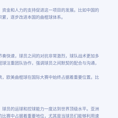
、资金和人力的支持促进这一项目的发展。比如中国的
积累，逐步改进本国的曲棍球体系。
节奏快速，球员之间的对抗非常激烈，球队战术更加多
棍球注重团队协作，强调球员之间默契的配合与沟通，
统，欧美曲棍球在国际大赛中始终占据着重要位置。比
，球员的运球和控球能力一度达到世界顶级水平。亚洲
的比赛中占据着重要地位，尤其是当球员们能够利用速