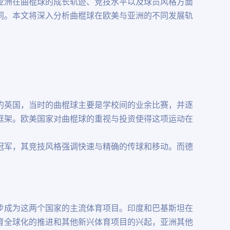
亚洲在曲棍球的成长轨迹、竞技水平以及球员风格方面
同。本文将深入分析曲棍球在欧美与亚洲的不同发展轨
的英国，当时的曲棍球主要是学校间的业余比赛，并逐
的框架。欧美国家对曲棍球的重视与投资使得这项运动在
冠军，其竞技风格强调快速与精确的传球和移动。而德
步成为这两个国家的主流体育项目。印度和巴基斯坦在
体育全球化的推进和其他新兴体育项目的兴起，亚洲其他