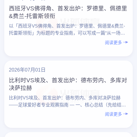
西班牙VS佛得角、首发出炉：罗德里、佩德里
&费兰-托雷斯领衔
以「西班牙VS佛得角、首发出炉：罗德里、佩德里&费兰-
托雷斯领衔」为标题的专业指南，可以写成一篇“从一场比
赛学会看球”的实战教程。下面先给出内容总览，再按要点
阅读更多
展……
2026年07月01日
比利时VS埃及、首发出炉：德布劳内、多库对
决萨拉赫
比利时VS埃及、首发出炉：德布劳内、多库对决萨拉赫
——足球爱好者专业观赛指南 — 一、核心总结（先给结
论） 1. 观赛重点： – 比利时：德布劳内掌控节奏，……
阅读更多