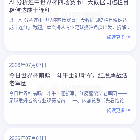
AI 分析连中世界杯四场赛事：大数据同赔栏目
稳健达成十连红
以「AI 分析连中世界杯四场赛事：大数据同赔栏目稳健达
成十连红」为题，本文将从专业足球投注角度出发，拆解一
个典型案例：借助 AI 与大数据，在世界杯期间连续命中四
阅读更多
场……
2026年07月07日
今日世界杯前瞻：斗牛士迎新军，红魔鏖战法
老军团
今日世界杯前瞻：斗牛士迎新军，红魔鏖战法老军团 ——
足球爱好者的专业观赛指南 — 一、内容总览（先看结论）
1. 今日两大焦点对决 – 斗牛士（西班牙） vs ……
阅读更多
2026年07月04日