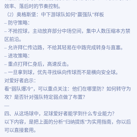
效率、落后时的节奏控制。
（2）奥格斯堡：中下游球队如何“赢强队”样板
– 防守策略：
– 不抢控球，主动放弃部分中场空间，集中人数压缩本方禁
区前沿。
– 允许拜仁传边路，不给其轻易在中路完成转身与直塞。
– 进攻策略：
– 重点打拜仁身后，高速反击。
– 一旦拿到球，优先寻找纵向传球而不是横向安全球。
对爱好者启示：
看“弱队爆冷”，可以重点关注：他们在哪里防？如何转守为
攻？是否针对强队特定弱点做了布置？
—
四、从这场球中，足球爱好者能学到什么专业能力？
以下内容，是把上面的分析“归纳提炼”为实用指南，你以后
可以直接套用。