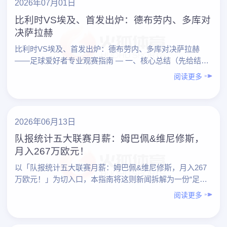
2026年07月01日
比利时VS埃及、首发出炉：德布劳内、多库对
决萨拉赫
比利时VS埃及、首发出炉：德布劳内、多库对决萨拉赫
——足球爱好者专业观赛指南 — 一、核心总结（先给结
论） 1. 观赛重点： – 比利时：德布劳内掌控节奏，……
阅读更多
2026年06月13日
队报统计五大联赛月薪：姆巴佩&维尼修斯，
月入267万欧元！
以「队报统计五大联赛月薪：姆巴佩&维尼修斯，月入267
万欧元！」为切入口，本指南将这则新闻拆解为一份“足球
爱好者专业观赛指南”，帮助你更系统地理解：高薪是怎样
阅读更多
形……