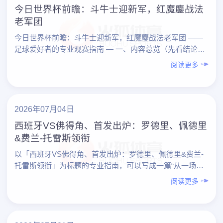
今日世界杯前瞻：斗牛士迎新军，红魔鏖战法
老军团
今日世界杯前瞻：斗牛士迎新军，红魔鏖战法老军团 ——
足球爱好者的专业观赛指南 — 一、内容总览（先看结论）
1. 今日两大焦点对决 – 斗牛士（西班牙） vs ……
阅读更多
2026年07月04日
西班牙VS佛得角、首发出炉：罗德里、佩德里
&费兰-托雷斯领衔
以「西班牙VS佛得角、首发出炉：罗德里、佩德里&费兰-
托雷斯领衔」为标题的专业指南，可以写成一篇“从一场比
赛学会看球”的实战教程。下面先给出内容总览，再按要点
阅读更多
展……