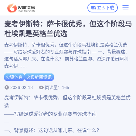
立即下载
麦考伊斯特：萨卡很优秀，但这个阶段马
火狐体育首页
杜埃凯是英格兰优选
火狐体育下载
麦考伊斯特：萨卡很优秀，但这个阶段马杜埃凯是英格兰优选
——写给足球爱好者的专业观赛与评球指南 — 一、背景概述：
火狐全站APP下载
火狐体育动态
这句话从哪儿来、在说什么？ 前苏格兰国脚、资深评论员阿利·
火狐体育APP下载
麦考伊……
火狐新闻资讯
火狐体育
火狐新闻资讯
博彩平台推荐
2026-02-18
阅读量：165
麦考伊斯特：萨卡很优秀，但这个阶段马杜埃凯是英格兰优
选
——写给足球爱好者的专业观赛与评球指南
—
一、背景概述：这句话从哪儿来、在说什么？