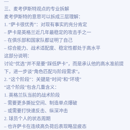
—
三、麦考伊斯特观点的专业拆解
麦考伊斯特的意思可以拆成三层理解：
1. “萨卡很优秀”：对现有事实的充分肯定
– 萨卡是英格兰近几年最稳定的攻击手之一
– 在俱乐部和国家队都证明了自己
– 综合能力、战术适配度、稳定性都处于高水平
这部分说明：
讨论“优选”并不是要“踩低萨卡”，而是承认他的高水准前提
下，进一步谈“角色匹配与阶段需求”。
2. “这个阶段”：关键是“时间”和“环境”
“这个阶段”包含几重含义：
1. 英格兰队当前的战术阶段
– 需要更多撕扯空间、制造单点爆破
– 或需要打快速反击、纵深冲击
2. 球员个人的状态周期
– 也许萨卡在连续高负荷后表现略显疲态