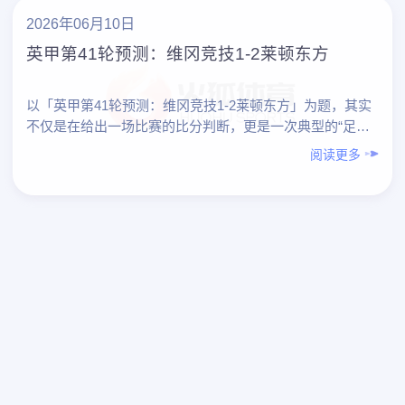
2026年06月10日
英甲第41轮预测：维冈竞技1-2莱顿东方
以「英甲第41轮预测：维冈竞技1-2莱顿东方」为题，其实
不仅是在给出一场比赛的比分判断，更是一次典型的“足球
爱好者如何做专业化预测”的实践范本。下面先对本场预测
阅读更多
做整……