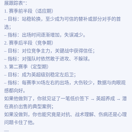
展跟踪表”：
1. 赛季前半段（适应期）
– 目标：站稳轮换，至少成为可信的替补或部分对手的首
选；
– 指标：出场时间逐渐增加，失误减少。
2. 赛季后半段（竞争期）
– 目标：对位竞争主力，关键战中获得信任；
– 指标：对强队时依然敢于进攻、不躲球。
3. 第二赛季（定型期）
– 目标：成为英超级别稳定左后卫；
– 指标：每赛季30场左右的出场，大伤较少，数据与肉眼观
感都向好。
如果他做到了，你就见证了一笔低价签下 → 英超养成 → 潜
在高价出售的典型案例；
如果没做到，你也能究竟是对抗、战术理解、伤病还是心理
问题卡住了他。
—