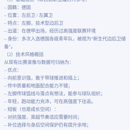
– 国籍：德国
– 位置：左后卫 / 左翼卫
– 特点：左脚，技术型边后卫
– 出道：在德甲出场，经历过高强度联赛环境
– 身份：多次入选德国各级青年队，被视为“新生代边后卫储
备”。
（2）技术风格概括
从现有比赛录像与数据可归纳为：
– 优点：
– 向前意识强，敢于带球推进和插上；
– 传中质量和地面配合能力不错；
– 左脚传球弧线与落点有想法，能参与球队组织；
– 年轻，跑动能力充沛，可在高强度下往返。
– 短板（也是成长空间）：
– 对抗强度、英超节奏适应需要时间；
– 补位选择与身后空间保护仍有提升余地；