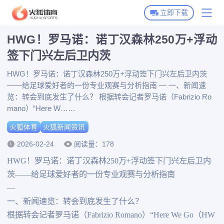
立即下载
HWG！罗马诺：诺丁汉森林250万+浮动
火狐体育首页
签下门兴左后卫内茨
火狐体育下载
HWG！罗马诺：诺丁汉森林250万+浮动签下门兴左后卫内茨
——给足球爱好者的一份专业观赛与分析指南 — 一、新闻速
火狐全站APP下载
火狐体育动态
览：转会到底发生了什么？ 根据转会记者罗马诺（Fabrizio Ro
火狐体育APP下载
mano）“Here W……
火狐新闻资讯
火狐体育
火狐新闻资讯
博彩平台推荐
2026-02-24
阅读量：178
HWG！罗马诺：诺丁汉森林250万+浮动签下门兴左后卫内
茨——给足球爱好者的一份专业观赛与分析指南
—
一、新闻速览：转会到底发生了什么？
根据转会记者罗马诺（Fabrizio Romano）“Here We Go（HW