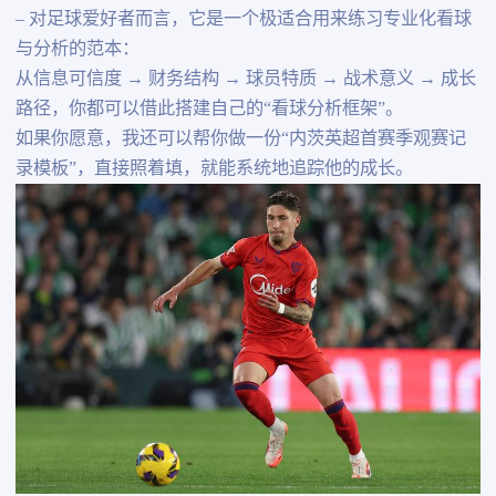
– 对足球爱好者而言，它是一个极适合用来练习专业化看球
与分析的范本：
从信息可信度 → 财务结构 → 球员特质 → 战术意义 → 成长
路径，你都可以借此搭建自己的“看球分析框架”。
如果你愿意，我还可以帮你做一份“内茨英超首赛季观赛记
录模板”，直接照着填，就能系统地追踪他的成长。