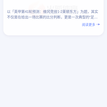
以「英甲第41轮预测：维冈竞技1-2莱顿东方」为题，其实
不仅是在给出一场比赛的比分判断，更是一次典型的“足球
爱好者如何做专业化预测”的实践范本。下面先对本场预测
阅读更多
做整……