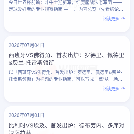
今日世界杯前瞻：斗牛士迎新军，红魔鏖战法老军团 ——
足球爱好者的专业观赛指南 — 一、内容总览（先看结论）
1. 今日两大焦点对决 – 斗牛士（西班牙） vs ……
阅读更多
2026年07月04日
西班牙VS佛得角、首发出炉：罗德里、佩德里
&费兰-托雷斯领衔
以「西班牙VS佛得角、首发出炉：罗德里、佩德里&费兰-
托雷斯领衔」为标题的专业指南，可以写成一篇“从一场比
赛学会看球”的实战教程。下面先给出内容总览，再按要点
阅读更多
展……
2026年07月01日
比利时VS埃及、首发出炉：德布劳内、多库对
决萨拉赫