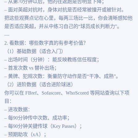
– 从第70分钟以后，他的往返跑是否明显下降；
– 面对英超对抗时，身体对抗是否经常被撞开或被针对。
把这些观赛点记在心里，每两三场比一比，你会清晰感知他
是否适应英超，并从中练习自己的“球员成长判断力”。
—
2. 看数据：哪些数字真的有参考价值？
（1）基础数据（适合入门）
– 出场时间（分钟）：能反映教练信任程度；
– 首发次数 vs 替补出场；
– 黄牌、犯规次数：衡量防守动作是否“干净、成熟”。
（2）进阶数据（适合进阶球迷）
你可以在 FBref、Sofascore、WhoScored 等网站查询以下项
目：
– 进攻数据：
– 每90分钟传中次数、成功率；
– 每90分钟关键传球（Key Passes）；
– 预期助攻（xA）；