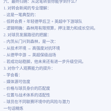
六、最终归纳：从这笔转会你能学到什么？
1. 对转会新闻的专业理解：
– 这是一笔典型的：
– 低转会费 + 年轻德甲后卫 + 英超中下游球队
– 逻辑明确：森林用有限预算，押注潜力和成长空间。
2. 对球员发展路径的把握：
– 内茨从门兴到森林，是一次：
– 从技术环境 → 高强度对抗环境
– 从德甲中游 → 英超保级战场
– 若成功站稳脚，他未来还有进一步升级空间。
3. 对你个人观赛能力的提升：
– 学会看：
– 媒体源可信度
– 价格与球员身价的匹配度
– 位置与战术体系的适配性
– 球员在不同联赛环境中的风险与潜力
一句话精炼