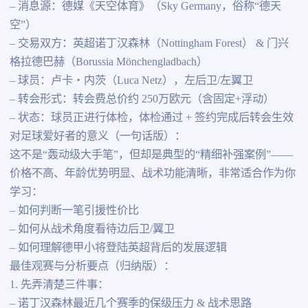
– 消息源：德媒《天空体育》（Sky Germany，俗称“德天
空”）
– 交易双方：英超诺丁汉森林（Nottingham Forest） & 门兴
格拉德巴赫（Borussia Mönchengladbach）
– 球员：卢卡・内茨（Luca Netz），左后卫/左翼卫
– 转会形式：转会费总价约 250万欧元（含固定+浮动）
– 状态：球员正进行体检，体检通过 + 签约完成后转会生效
对足球爱好者的意义（一句话版）：
这不是“轰动级大手笔”，但却是典型的“精细补强案例”——
价格不高、年龄优势明显、战术功能清晰，非常适合作为你
学习：
– 如何判断一笔引援性价比
– 如何从战术角度看待边后卫/翼卫
– 如何理解德甲小将登陆英超背后的发展逻辑
最佳观赛与分析要点（归纳版）：
1. 先弄清楚三件事：
– 诺丁汉森林最近几个赛季的保级压力 & 战术思路