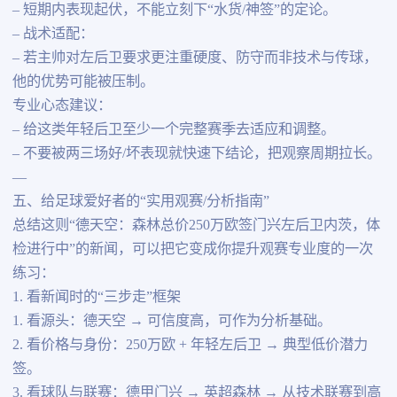
– 短期内表现起伏，不能立刻下“水货/神签”的定论。
– 战术适配：
– 若主帅对左后卫要求更注重硬度、防守而非技术与传球，
他的优势可能被压制。
专业心态建议：
– 给这类年轻后卫至少一个完整赛季去适应和调整。
– 不要被两三场好/坏表现就快速下结论，把观察周期拉长。
—
五、给足球爱好者的“实用观赛/分析指南”
总结这则“德天空：森林总价250万欧签门兴左后卫内茨，体
检进行中”的新闻，可以把它变成你提升观赛专业度的一次
练习：
1. 看新闻时的“三步走”框架
1. 看源头：德天空 → 可信度高，可作为分析基础。
2. 看价格与身份：250万欧 + 年轻左后卫 → 典型低价潜力
签。
3. 看球队与联赛：德甲门兴 → 英超森林 → 从技术联赛到高