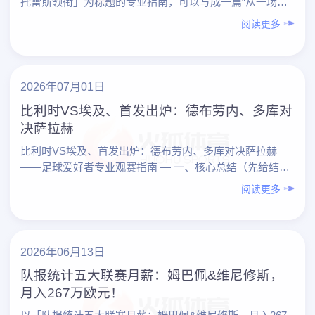
托雷斯领衔」为标题的专业指南，可以写成一篇“从一场比
赛学会看球”的实战教程。下面先给出内容总览，再按要点
阅读更多
展……
2026年07月01日
比利时VS埃及、首发出炉：德布劳内、多库对
决萨拉赫
比利时VS埃及、首发出炉：德布劳内、多库对决萨拉赫
——足球爱好者专业观赛指南 — 一、核心总结（先给结
论） 1. 观赛重点： – 比利时：德布劳内掌控节奏，……
阅读更多
2026年06月13日
队报统计五大联赛月薪：姆巴佩&维尼修斯，
月入267万欧元！