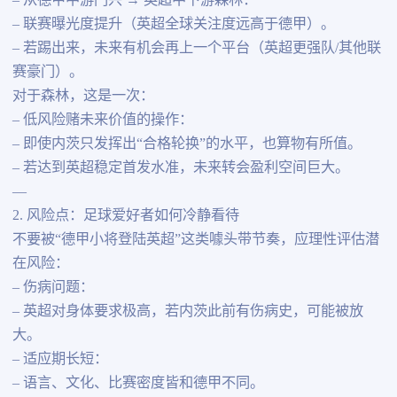
– 从德甲中游门兴 → 英超中下游森林：
– 联赛曝光度提升（英超全球关注度远高于德甲）。
– 若踢出来，未来有机会再上一个平台（英超更强队/其他联
赛豪门）。
对于森林，这是一次：
– 低风险赌未来价值的操作：
– 即使内茨只发挥出“合格轮换”的水平，也算物有所值。
– 若达到英超稳定首发水准，未来转会盈利空间巨大。
—
2. 风险点：足球爱好者如何冷静看待
不要被“德甲小将登陆英超”这类噱头带节奏，应理性评估潜
在风险：
– 伤病问题：
– 英超对身体要求极高，若内茨此前有伤病史，可能被放
大。
– 适应期长短：
– 语言、文化、比赛密度皆和德甲不同。