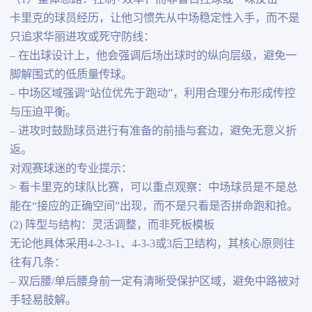
卡里克的球员经历，让他习惯先从中场稳定性入手，而不是
只追求华丽进攻或死守防线：
– 在出球设计上，他会强调后场出球时的纵向层级，避免一
脚解围式的低质量传球。
– 中场区域强调“站位优先于跑动”，利用合理分布形成传控
与压迫平衡。
– 进攻时鼓励球员进行有准备的前插与套边，避免无意义折
返。
对观赛球迷的专业提示：
> 看卡里克的球队比赛，可以重点观察：中场球员是不是总
能在“接应的正确空间”出现，而不是只看是否拼命跑和抢。
(2) 阵型与结构：灵活调整，而非死板模板
无论他具体采用4-2-3-1、4-3-3或3后卫结构，其核心原则往
往有几条：
– 双后腰/单后腰身前一定有清晰受保护区域，避免中路被对
手轻易肢解。