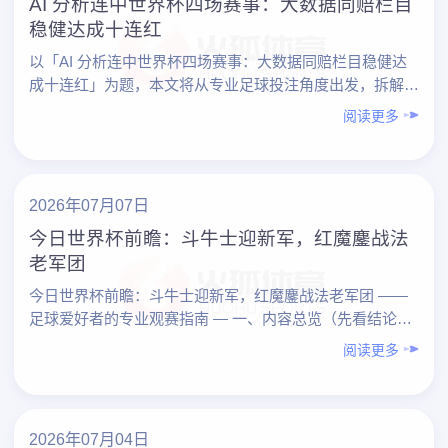
AI 分析连中世界杯四场赛事：大数据同赔栏目
稳健达成十连红
以「AI 分析连中世界杯四场赛事：大数据同赔栏目稳健达
成十连红」为题，本文将从专业足球投注角度出发，拆解一
个典型案例：借助 AI 与大数据，在世界杯期间连续命中四
阅读更多
场……
2026年07月07日
今日世界杯前瞻：斗牛士迎新军，红魔鏖战法
老军团
今日世界杯前瞻：斗牛士迎新军，红魔鏖战法老军团 ——
足球爱好者的专业观赛指南 — 一、内容总览（先看结论）
1. 今日两大焦点对决 – 斗牛士（西班牙） vs ……
阅读更多
2026年07月04日