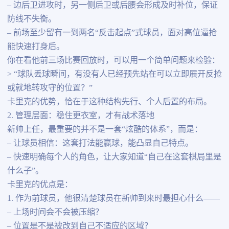
– 边后卫进攻时，另一侧后卫或后腰会形成及时补位，保证
防线不失衡。
– 前场至少留有一到两名“反击起点”式球员，面对高位逼抢
能快速打身后。
你在看他前三场比赛回放时，可以用一个简单问题来检验：
> “球队丢球瞬间，有没有人已经预先站在可以立即展开反抢
或就地转攻守的位置？”
卡里克的优势，恰在于这种结构先行、个人后置的布局。
2. 管理层面：稳住更衣室，才有战术落地
新帅上任，最重要的并不是一套“炫酷的体系”，而是：
– 让球员相信：这套打法能赢球，能凸显自己特点。
– 快速明确每个人的角色，让大家知道“自己在这套棋局里是
什么子”。
卡里克的优点是：
1. 作为前球员，他很清楚球员在新帅到来时最担心什么——
– 上场时间会不会被压缩？
– 位置是不是被改到自己不适应的区域？