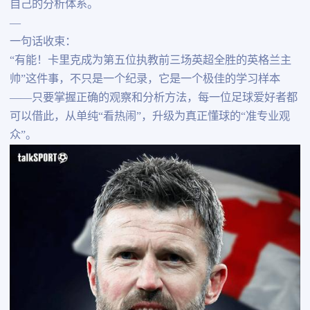
自己的分析体系。
—
一句话收束：
“有能！卡里克成为第五位执教前三场英超全胜的英格兰主
帅”这件事，不只是一个纪录，它是一个极佳的学习样本
——只要掌握正确的观察和分析方法，每一位足球爱好者都
可以借此，从单纯“看热闹”，升级为真正懂球的“准专业观
众”。