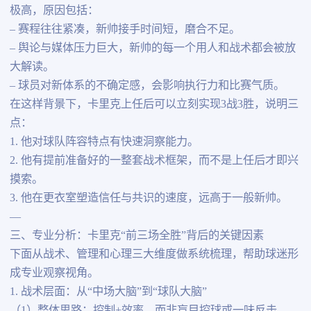
极高，原因包括：
– 赛程往往紧凑，新帅接手时间短，磨合不足。
– 舆论与媒体压力巨大，新帅的每一个用人和战术都会被放
大解读。
– 球员对新体系的不确定感，会影响执行力和比赛气质。
在这样背景下，卡里克上任后可以立刻实现3战3胜，说明三
点：
1. 他对球队阵容特点有快速洞察能力。
2. 他有提前准备好的一整套战术框架，而不是上任后才即兴
摸索。
3. 他在更衣室塑造信任与共识的速度，远高于一般新帅。
—
三、专业分析：卡里克“前三场全胜”背后的关键因素
下面从战术、管理和心理三大维度做系统梳理，帮助球迷形
成专业观察视角。
1. 战术层面：从“中场大脑”到“球队大脑”
（1）整体思路：控制+效率，而非盲目控球或一味反击