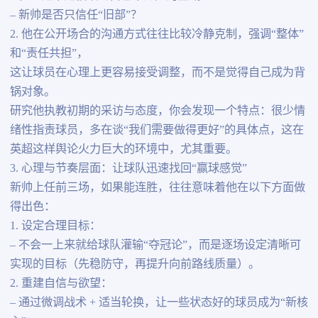
– 新帅是否只信任“旧部”？
2. 他在公开场合的沟通方式往往比较冷静克制，强调“整体”
和“责任共担”，
这让球员在心理上更容易接受调整，而不是觉得自己成为背
锅对象。
研究他执教初期的采访与态度，你会发现一个特点：很少情
绪性指责球员，多在谈“我们需要做得更好”的具体点，这在
英超这样舆论火力巨大的环境中，尤其重要。
3. 心理与节奏层面：让球队迅速找回“赢球感觉”
新帅上任前三场，如果能连胜，往往意味着他在以下方面做
得出色：
1. 设定合理目标：
– 不会一上来就给球队灌输“夺冠论”，而是逐场设定清晰可
实现的目标（先稳防守，再提升向前路线质量）。
2. 重建自信与欲望：
– 通过微调战术 + 适当轮换，让一些状态好的球员成为“新核