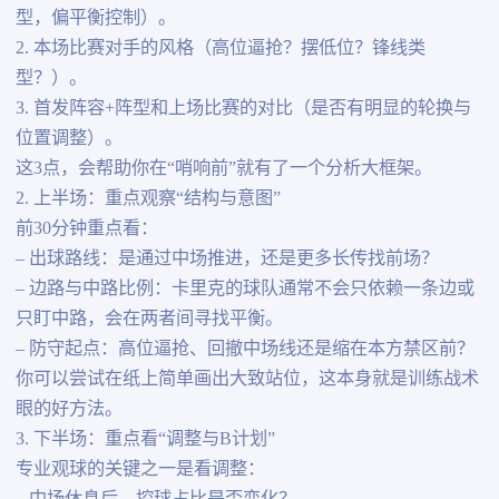
型，偏平衡控制）。
2. 本场比赛对手的风格（高位逼抢？摆低位？锋线类
型？）。
3. 首发阵容+阵型和上场比赛的对比（是否有明显的轮换与
位置调整）。
这3点，会帮助你在“哨响前”就有了一个分析大框架。
2. 上半场：重点观察“结构与意图”
前30分钟重点看：
– 出球路线：是通过中场推进，还是更多长传找前场？
– 边路与中路比例：卡里克的球队通常不会只依赖一条边或
只盯中路，会在两者间寻找平衡。
– 防守起点：高位逼抢、回撤中场线还是缩在本方禁区前？
你可以尝试在纸上简单画出大致站位，这本身就是训练战术
眼的好方法。
3. 下半场：重点看“调整与B计划”
专业观球的关键之一是看调整：