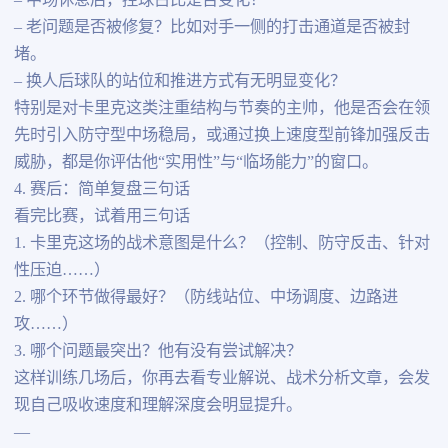
– 中场休息后，控球占比是否变化？
– 老问题是否被修复？比如对手一侧的打击通道是否被封
堵。
– 换人后球队的站位和推进方式有无明显变化？
特别是对卡里克这类注重结构与节奏的主帅，他是否会在领
先时引入防守型中场稳局，或通过换上速度型前锋加强反击
威胁，都是你评估他“实用性”与“临场能力”的窗口。
4. 赛后：简单复盘三句话
看完比赛，试着用三句话
1. 卡里克这场的战术意图是什么？（控制、防守反击、针对
性压迫……）
2. 哪个环节做得最好？（防线站位、中场调度、边路进
攻……）
3. 哪个问题最突出？他有没有尝试解决？
这样训练几场后，你再去看专业解说、战术分析文章，会发
现自己吸收速度和理解深度会明显提升。
—