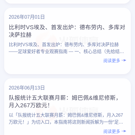
2026年07月01日
比利时VS埃及、首发出炉：德布劳内、多库对
决萨拉赫
比利时VS埃及、首发出炉：德布劳内、多库对决萨拉赫
——足球爱好者专业观赛指南 — 一、核心总结（先给结
论） 1. 观赛重点： – 比利时：德布劳内掌控节奏，……
阅读更多
2026年06月13日
队报统计五大联赛月薪：姆巴佩&维尼修斯，
月入267万欧元！
以「队报统计五大联赛月薪：姆巴佩&维尼修斯，月入267
万欧元！」为切入口，本指南将这则新闻拆解为一份“足球
爱好者专业观赛指南”，帮助你更系统地理解：高薪是怎样
阅读更多