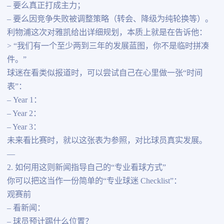
– 要么真正打成主力；
– 要么因竞争失败被调整策略（转会、降级为纯轮换等）。
利物浦这次对雅凯给出详细规划，本质上就是在告诉他：
> “我们有一个至少两到三年的发展蓝图，你不是临时拼凑
件。”
球迷在看类似报道时，可以尝试自己在心里做一张“时间
表”：
– Year 1：
– Year 2：
– Year 3：
未来看比赛时，就以这张表为参照，对比球员真实发展。
—
2. 如何用这则新闻指导自己的“专业看球方式”
你可以把这当作一份简单的“专业球迷 Checklist”：
观赛前
– 看新闻：
– 球员预计踢什么位置？