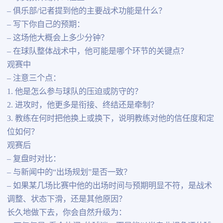
– 俱乐部/记者提到他的主要战术功能是什么？
– 写下你自己的预期：
– 这场他大概会上多少分钟？
– 在球队整体战术中，他可能是哪个环节的关键点？
观赛中
– 注意三个点：
1. 他是怎么参与球队的压迫或防守的？
2. 进攻时，他更多是衔接、终结还是牵制？
3. 教练在何时把他换上或换下，说明教练对他的信任度和定
位如何？
观赛后
– 复盘时对比：
– 与新闻中的“出场规划”是否一致？
– 如果某几场比赛中他的出场时间与预期明显不符，是战术
调整、状态下滑，还是其他原因？
长久地做下去，你会自然升级为：