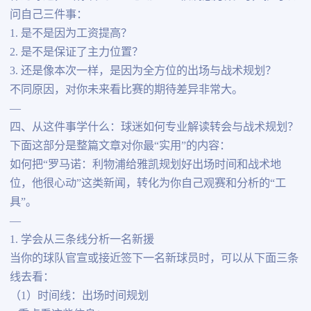
问自己三件事：
1. 是不是因为工资提高？
2. 是不是保证了主力位置？
3. 还是像本次一样，是因为全方位的出场与战术规划？
不同原因，对你未来看比赛的期待差异非常大。
—
四、从这件事学什么：球迷如何专业解读转会与战术规划？
下面这部分是整篇文章对你最“实用”的内容：
如何把“罗马诺：利物浦给雅凯规划好出场时间和战术地
位，他很心动”这类新闻，转化为你自己观赛和分析的“工
具”。
—
1. 学会从三条线分析一名新援
当你的球队官宣或接近签下一名新球员时，可以从下面三条
线去看：
（1）时间线：出场时间规划