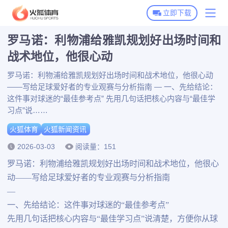
立即下载
罗马诺：利物浦给雅凯规划好出场时间和
火狐体育首页
战术地位，他很心动
火狐体育下载
罗马诺：利物浦给雅凯规划好出场时间和战术地位，他很心动
——写给足球爱好者的专业观赛与分析指南 — 一、先给结论：
火狐全站APP下载
火狐体育动态
这件事对球迷的“最佳参考点” 先用几句话把核心内容与“最佳学
火狐体育APP下载
习点”说……
火狐新闻资讯
火狐体育
火狐新闻资讯
博彩平台推荐
2026-03-03
阅读量：151
罗马诺：利物浦给雅凯规划好出场时间和战术地位，他很心
动——写给足球爱好者的专业观赛与分析指南
—
一、先给结论：这件事对球迷的“最佳参考点”
先用几句话把核心内容与“最佳学习点”说清楚，方便你从球