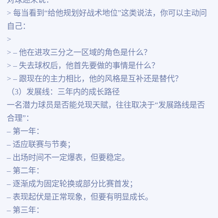
对球迷来说：
> 每当看到“给他规划好战术地位”这类说法，你可以主动问
自己：
>
> – 他在进攻三分之一区域的角色是什么？
> – 失去球权后，他首先要做的事情是什么？
> – 跟现在的主力相比，他的风格是互补还是替代？
（3）发展线：三年内的成长路径
一名潜力球员是否能兑现天赋，往往取决于“发展路线是否
合理”：
– 第一年：
– 适应联赛与节奏；
– 出场时间不一定爆表，但要稳定。
– 第二年：
– 逐渐成为固定轮换或部分比赛首发；
– 表现起伏是正常现象，但要有明显成长。
– 第三年：