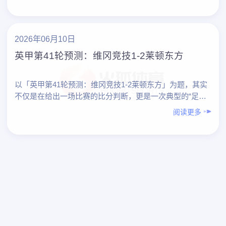
形……
2026年06月10日
英甲第41轮预测：维冈竞技1-2莱顿东方
以「英甲第41轮预测：维冈竞技1-2莱顿东方」为题，其实
不仅是在给出一场比赛的比分判断，更是一次典型的“足球
爱好者如何做专业化预测”的实践范本。下面先对本场预测
阅读更多
做整……