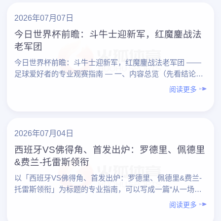
2026年07月07日
今日世界杯前瞻：斗牛士迎新军，红魔鏖战法
老军团
今日世界杯前瞻：斗牛士迎新军，红魔鏖战法老军团 ——
足球爱好者的专业观赛指南 — 一、内容总览（先看结论）
1. 今日两大焦点对决 – 斗牛士（西班牙） vs ……
阅读更多
2026年07月04日
西班牙VS佛得角、首发出炉：罗德里、佩德里
&费兰-托雷斯领衔
以「西班牙VS佛得角、首发出炉：罗德里、佩德里&费兰-
托雷斯领衔」为标题的专业指南，可以写成一篇“从一场比
赛学会看球”的实战教程。下面先给出内容总览，再按要点
阅读更多
展……