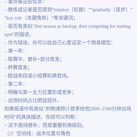
– 重点看这些信息：
– 教练或记者是否提到“rotation（轮换）”“gradually（逐步）”
“key role（关键角色）”等关键词；
– 是否有类似“first season as backup, then competing for starting
spot”的描述。
– 作为球迷，你可以给自己心里设定一个简易模型：
– 第一年：
– 联赛中，替补+部分首发；
– 杯赛首发；
– 欧战末段或小组赛轮换登场。
– 第二年：
– 明确与某一主力位置形成竞争；
– 出场时间占比明显提升。
如果报道中有类似“利物浦预计首季给他2000–2500分钟出场
时间”的具体描述，你就可以判断：
> 这不是纯替补，而是重要轮换级别。
（2）空间线：战术位置与角色