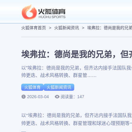
火狐体育首页
>
火狐新闻资讯
>
埃弗拉：德尚是我的兄
埃弗拉：德尚是我的兄弟，但
以“埃弗拉：德尚是我的兄弟，但齐达内接手法国队我
帅更迭、战术风格转换、群星管……
火狐体育
火狐新闻资讯
2026-03-04
阅读量：147
以“埃弗拉：德尚是我的兄弟，但齐达内接手法国队我
帅更迭、战术风格转换、群星管理和球迷心理预期等
—