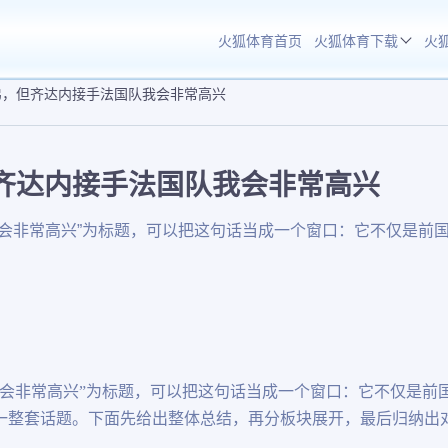
火狐体育首页
火狐体育下载
火
弟，但齐达内接手法国队我会非常高兴
火狐全站APP下载
火狐体育APP下载
齐达内接手法国队我会非常高兴
会非常高兴”为标题，可以把这句话当成一个窗口：它不仅是前国
会非常高兴”为标题，可以把这句话当成一个窗口：它不仅是前国
一整套话题。下面先给出整体总结，再分板块展开，最后归纳出对