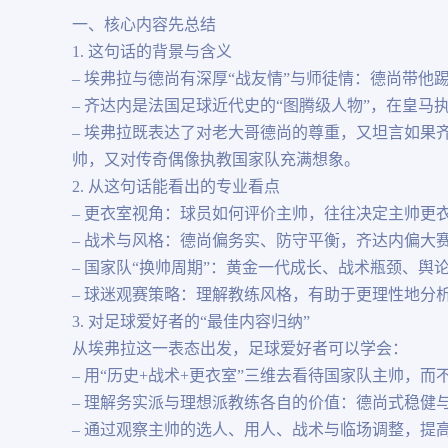
一、核心内容先总结
1. 这句话的背景与含义
– 埃弗拉与德尚有深厚“战友情”与师徒情：德尚带
– 齐达内是法国足球近代史的“图腾级人物”，在皇
– 埃弗拉既表达了对老大哥德尚的尊重，又坦言如果
帅，又对传奇偶像执教国家队充满想象。
2. 从这句话能看出的专业看点
– 更衣室视角：球员如何评价主帅，往往决定主帅更
– 战术与风格：德尚偏务实、防守平衡，齐达内偏大
– 国家队“换帅周期”：黄金一代成长、战术瓶颈、舆
– 球迷观赛策略：理解教练风格，有助于更理性地分
3. 对足球爱好者的“最佳内容归纳”
从埃弗拉这一表态出发，足球爱好者可以学会：
– 用“历史+战术+更衣室”三维去看待国家队主帅，而不
– 理解务实派与理想派教练各自的价值：德尚式稳健
– 通过观察主帅的选人、用人、战术与临场调整，提