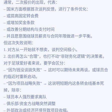
通常，二次报价的出现，代表：
– 国米方面根据首次谈判反馈，进行了条件优化：
– 或提高固定转会费
– 或增加奖金条款
– 或改善分期结构与支付时间
– 并且愿意围绕球员薪资与合同年限做进一步平衡。
但这次失败说明：
1. 对方从一开始就不想卖，谈判空间极小。
2. 出价再怎么“合理”，也打不动“非财务化逻辑”的决策者。
对于足球爱好者来说，要学会区分：
– “因为钱没谈拢失败” → 这时可以期待未来再谈，或球员合
约临近时重新启动。
– “因为项目战略失败” → 这说明短期内这条转会线基本死
掉，除非：
– 球员本人强烈要求离队
– 俱乐部/资金方战略突然调整
– 外部政治或经济环境导致项目收缩。