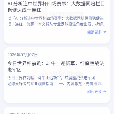
AI 分析连中世界杯四场赛事：大数据同赔栏目
稳健达成十连红
以「AI 分析连中世界杯四场赛事：大数据同赔栏目稳健达
成十连红」为题，本文将从专业足球投注角度出发，拆解一
个典型案例：借助 AI 与大数据，在世界杯期间连续命中四
阅读更多
场……
2026年07月07日
今日世界杯前瞻：斗牛士迎新军，红魔鏖战法
老军团
今日世界杯前瞻：斗牛士迎新军，红魔鏖战法老军团 ——
足球爱好者的专业观赛指南 — 一、内容总览（先看结论）
1. 今日两大焦点对决 – 斗牛士（西班牙） vs ……
阅读更多