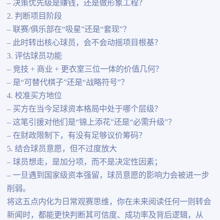
– 决策优先级是赚钱，还是做形象工程？
2. 判断项目阶段
– 联赛/俱乐部在“吸星”还是“套现”？
– 此时转出核心球员，会不会动摇项目根基？
3. 评估球员功能
– 竞技 + 商业 + 更衣室三位一体的价值几何？
– 是“可替代棋子”还是“战略符号”？
4. 校准买方地位
– 买方在当今足球资本格局中处于哪个层级？
– 这笔引援对他们是“锦上添花”还是“必需升级”？
– 在财政限制下，有没有足够议价筹码？
5. 结合球员意愿，但不过度放大
– 球员想走，是加分项，而不是决定性因素；
– 一旦遇到国家级资本强留，球员意愿的影响力会被进一步
削弱。
将这五点内化为日常观赛思维，你在未来阅读任何一则转会
新闻时，都能更快判断其可信度、成功率及背后逻辑，从