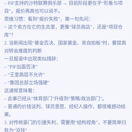
– PIF支持的沙特联赛俱乐部 → 目前阶段更在乎“形象与项
目”，报价再高也可以说不。
思维习惯：看到“报价失败”，第一句先问：
> 这个卖方在它的生态里，更像“球员商店”，还是“项目仓
库”？
2. 当新闻出现“基金否决、国家基金、亲自拍板”时，要提高
对转会难度的判断
一旦报道中出现类似措辞：
– “PIF出面否决”
– “王室高层不允许”
– “集团总部立场强硬”
这通常意味着：
– 此事已经从“体育部门”升级到“策略/政治部门”。
– 普通的价钱谈判、球员意愿、经纪人操作，都很难撼动结
果。
3. 对传统豪门的引援失利，需要用“结构视角”，不要简单归
咎为“没钱”