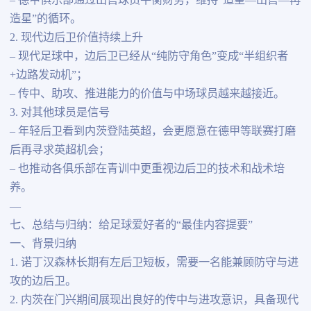
– 德甲俱乐部通过出售球员平衡财务，维持“造星—出售—再
造星”的循环。
2. 现代边后卫价值持续上升
– 现代足球中，边后卫已经从“纯防守角色”变成“半组织者
+边路发动机”；
– 传中、助攻、推进能力的价值与中场球员越来越接近。
3. 对其他球员是信号
– 年轻后卫看到内茨登陆英超，会更愿意在德甲等联赛打磨
后再寻求英超机会；
– 也推动各俱乐部在青训中更重视边后卫的技术和战术培
养。
—
七、总结与归纳：给足球爱好者的“最佳内容提要”
一、背景归纳
1. 诺丁汉森林长期有左后卫短板，需要一名能兼顾防守与进
攻的边后卫。
2. 内茨在门兴期间展现出良好的传中与进攻意识，具备现代