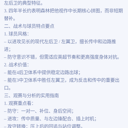
左后卫的典型特征。
3. 四年半长约表明森林把他视作中长期核心拼图，而非短期
替补。
二、战术与球员特点要点
1. 球员风格：
– 以进攻见长的现代左后卫 / 左翼卫，擅长传中和边路推
进；
– 防守意识不错，但需适应英超节奏和更高强度身体对抗。
2. 战术价值：
– 能在4后卫体系中提供稳定边路出球；
– 能在3中卫体系中胜任左翼卫，成为反击和传中的重要出
口。
三、观赛与分析的实用指南
1. 观赛重点看：
– 防守：一对一、补位、身后空间；
– 进攻：传中质量、与左边锋配合、插上时机；
– 攻守转换：压上后的回追与站位调整。