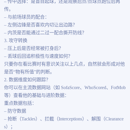
– 传中选择：是盲目起球，还是观察后点/点球点跑位后再
传。
– 与前场球员的配合：
– 左侧边锋是否喜欢内切让出边路？
– 内茨是否能通过二过一配合撕开防线？
3. 攻守转换
– 压上后是否经常被打身后？
– 丢球后回追积极性与速度如何？
只要你在看比赛时有意识关注以上几点，自然就会形成对他
是否“物有所值”的判断。
2. 数据维度如何跟踪？
你可以在主流数据网站（如 SofaScore、WhoScored、FotMob
等）查看他的基础与进阶数据：
重点数据包括：
– 防守数据
– 抢断（Tackles）、拦截（Interceptions）、解围（Clearance
s）；