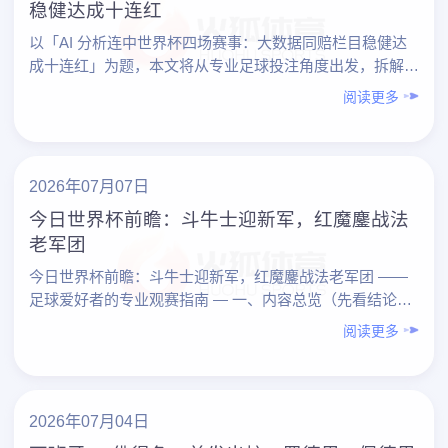
稳健达成十连红
以「AI 分析连中世界杯四场赛事：大数据同赔栏目稳健达
成十连红」为题，本文将从专业足球投注角度出发，拆解一
个典型案例：借助 AI 与大数据，在世界杯期间连续命中四
阅读更多
场……
2026年07月07日
今日世界杯前瞻：斗牛士迎新军，红魔鏖战法
老军团
今日世界杯前瞻：斗牛士迎新军，红魔鏖战法老军团 ——
足球爱好者的专业观赛指南 — 一、内容总览（先看结论）
1. 今日两大焦点对决 – 斗牛士（西班牙） vs ……
阅读更多
2026年07月04日