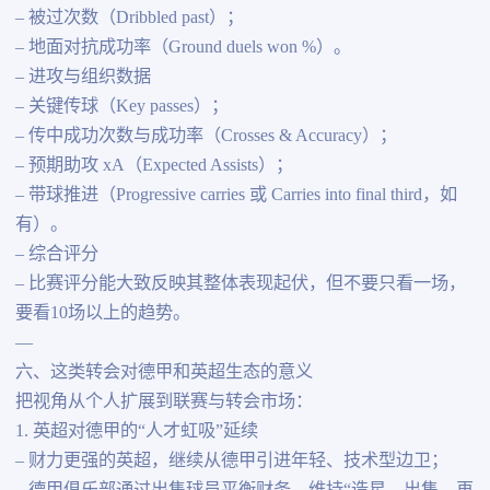
– 被过次数（Dribbled past）；
– 地面对抗成功率（Ground duels won %）。
– 进攻与组织数据
– 关键传球（Key passes）；
– 传中成功次数与成功率（Crosses & Accuracy）；
– 预期助攻 xA（Expected Assists）；
– 带球推进（Progressive carries 或 Carries into final third，如
有）。
– 综合评分
– 比赛评分能大致反映其整体表现起伏，但不要只看一场，
要看10场以上的趋势。
—
六、这类转会对德甲和英超生态的意义
把视角从个人扩展到联赛与转会市场：
1. 英超对德甲的“人才虹吸”延续
– 财力更强的英超，继续从德甲引进年轻、技术型边卫；