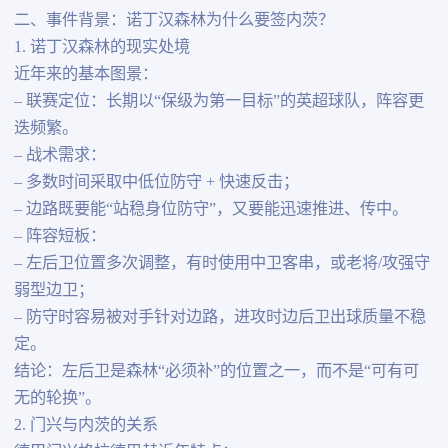
二、事件背景：诺丁汉森林为什么要签内茨？
1. 诺丁汉森林的现实处境
近年来的基本图景：
– 联赛定位：长期以“保级为第一目标”的英超球队，阵容更
迭频繁。
– 战术需求：
– 多数时间采取中低位防守 + 快速反击；
– 边路既要能“站稳身位防守”，又要能迅速推进、传中。
– 阵容短板：
– 左后卫位置多次调整，有时使用中卫客串，或老将/攻强守
弱型边卫；
– 防守时容易被对手针对边路，进攻时边后卫出球质量不稳
定。
结论：左后卫是森林“必须补”的位置之一，而不是“可有可
无的轮换”。
2. 门兴与内茨的关系