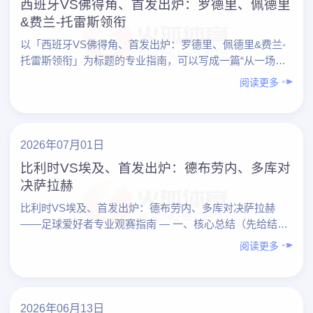
西班牙VS佛得角、首发出炉：罗德里、佩德里
&费兰-托雷斯领衔
以「西班牙VS佛得角、首发出炉：罗德里、佩德里&费兰-
托雷斯领衔」为标题的专业指南，可以写成一篇“从一场比
赛学会看球”的实战教程。下面先给出内容总览，再按要点
阅读更多
展……
2026年07月01日
比利时VS埃及、首发出炉：德布劳内、多库对
决萨拉赫
比利时VS埃及、首发出炉：德布劳内、多库对决萨拉赫
——足球爱好者专业观赛指南 — 一、核心总结（先给结
论） 1. 观赛重点： – 比利时：德布劳内掌控节奏，……
阅读更多
2026年06月13日