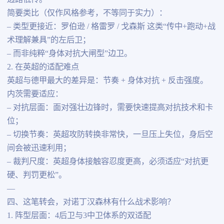
简要类比（仅作风格参考，不等同于实力）：
– 类型更接近：罗伯逊 / 格雷罗 / 戈森斯 这类“传中+跑动+战
术理解兼具”的左后卫；
– 而非纯粹“身体对抗大闸型”边卫。
2. 在英超的适配难点
英超与德甲最大的差异是：节奏 + 身体对抗 + 反击强度。
内茨需要适应：
– 对抗层面：面对强壮边锋时，需要快速提高对抗技术和卡
位；
– 切换节奏：英超攻防转换非常快，一旦压上失位，身后空
间会被迅速利用；
– 裁判尺度：英超身体接触容忍度更高，必须适应“对抗更
硬、判罚更松”。
—
四、这笔转会，对诺丁汉森林有什么战术影响？
1. 阵型层面：4后卫与3中卫体系的双适配