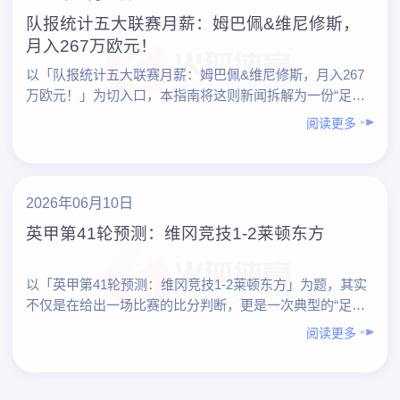
队报统计五大联赛月薪：姆巴佩&维尼修斯，
月入267万欧元！
以「队报统计五大联赛月薪：姆巴佩&维尼修斯，月入267
万欧元！」为切入口，本指南将这则新闻拆解为一份“足球
爱好者专业观赛指南”，帮助你更系统地理解：高薪是怎样
阅读更多
形……
2026年06月10日
英甲第41轮预测：维冈竞技1-2莱顿东方
以「英甲第41轮预测：维冈竞技1-2莱顿东方」为题，其实
不仅是在给出一场比赛的比分判断，更是一次典型的“足球
爱好者如何做专业化预测”的实践范本。下面先对本场预测
阅读更多
做整……