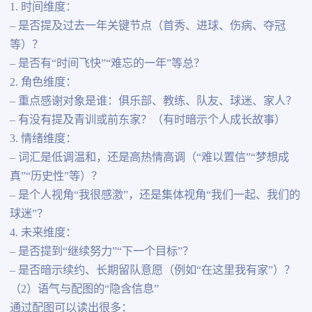
1. 时间维度：
– 是否提及过去一年关键节点（首秀、进球、伤病、夺冠
等）？
– 是否有“时间飞快”“难忘的一年”等总？
2. 角色维度：
– 重点感谢对象是谁：俱乐部、教练、队友、球迷、家人？
– 有没有提及青训或前东家？（有时暗示个人成长故事）
3. 情绪维度：
– 词汇是低调温和，还是高热情高调（“难以置信”“梦想成
真”“历史性”等）？
– 是个人视角“我很感激”，还是集体视角“我们一起、我们的
球迷”？
4. 未来维度：
– 是否提到“继续努力”“下一个目标”？
– 是否暗示续约、长期留队意愿（例如“在这里我有家”）？
（2）语气与配图的“隐含信息”
通过配图可以读出很多：