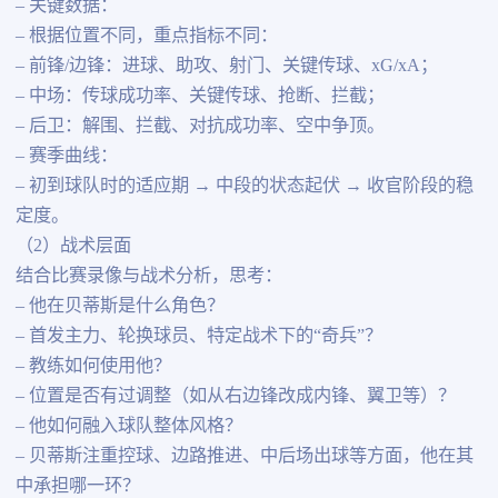
– 关键数据：
– 根据位置不同，重点指标不同：
– 前锋/边锋：进球、助攻、射门、关键传球、xG/xA；
– 中场：传球成功率、关键传球、抢断、拦截；
– 后卫：解围、拦截、对抗成功率、空中争顶。
– 赛季曲线：
– 初到球队时的适应期 → 中段的状态起伏 → 收官阶段的稳
定度。
（2）战术层面
结合比赛录像与战术分析，思考：
– 他在贝蒂斯是什么角色？
– 首发主力、轮换球员、特定战术下的“奇兵”？
– 教练如何使用他？
– 位置是否有过调整（如从右边锋改成内锋、翼卫等）？
– 他如何融入球队整体风格？
– 贝蒂斯注重控球、边路推进、中后场出球等方面，他在其
中承担哪一环？