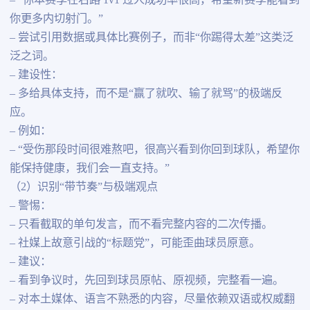
– “你本赛季在右路 1v1 过人成功率很高，希望新赛季能看到
你更多内切射门。”
– 尝试引用数据或具体比赛例子，而非“你踢得太差”这类泛
泛之词。
– 建设性：
– 多给具体支持，而不是“赢了就吹、输了就骂”的极端反
应。
– 例如：
– “受伤那段时间很难熬吧，很高兴看到你回到球队，希望你
能保持健康，我们会一直支持。”
（2）识别“带节奏”与极端观点
– 警惕：
– 只看截取的单句发言，而不看完整内容的二次传播。
– 社媒上故意引战的“标题党”，可能歪曲球员原意。
– 建议：
– 看到争议时，先回到球员原帖、原视频，完整看一遍。
– 对本土媒体、语言不熟悉的内容，尽量依赖双语或权威翻