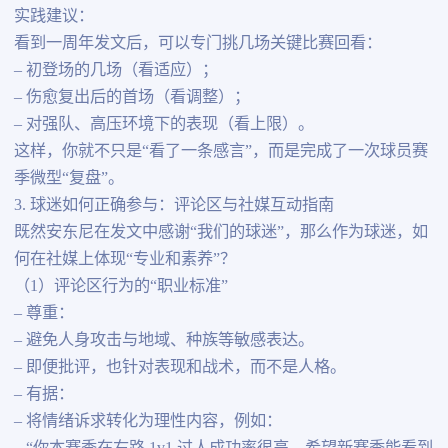
实践建议：
看到一周年发文后，可以专门挑几场关键比赛回看：
– 初登场的几场（看适应）；
– 伤愈复出后的首场（看调整）；
– 对强队、高压环境下的表现（看上限）。
这样，你就不只是“看了一条感言”，而是完成了一次球员赛
季微型“复盘”。
3. 球迷如何正确参与：评论区与社媒互动指南
既然安东尼在发文中感谢“我们的球迷”，那么作为球迷，如
何在社媒上体现“专业和素养”？
（1）评论区行为的“职业标准”
– 尊重：
– 避免人身攻击与地域、种族等敏感表达。
– 即便批评，也针对表现和战术，而不是人格。
– 有据：
– 将情绪诉求转化为理性内容，例如：