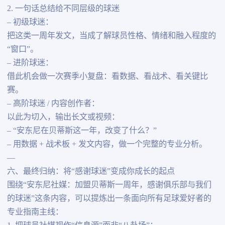
2. 一句话总结给不同层级的球迷
– 初级球迷：
把这类一周年发文，当成了解球员性格、情绪和融入程度的
“窗口”。
– 进阶球迷：
借此机会做一次赛季小复盘：看数据、看战术、看关键比
赛。
– 高阶球迷 / 内容创作者：
以此为切入，输出长文或视频：
– “安东尼在贝蒂斯这一年，改变了什么？”
– 用数据 + 战术板 + 发文内容，做一个完整的专业分析。
—
六、最终归纳：将“感谢球迷”变成你成长的起点
围绕“安东尼社媒：加盟贝蒂斯一周年，感谢俱乐部与我们
的球迷”这条内容，可以提炼出一条面向所有足球爱好者的
专业指南主线：