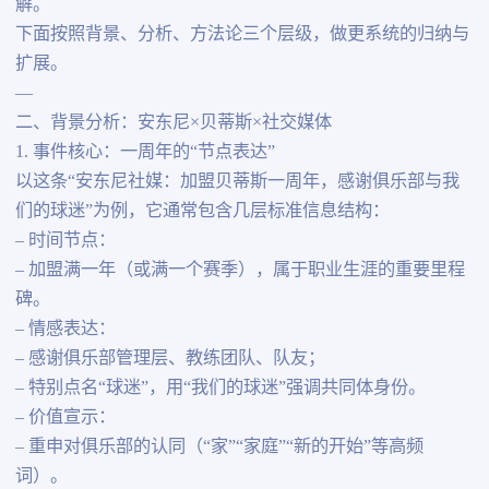
解。
下面按照背景、分析、方法论三个层级，做更系统的归纳与
扩展。
—
二、背景分析：安东尼×贝蒂斯×社交媒体
1. 事件核心：一周年的“节点表达”
以这条“安东尼社媒：加盟贝蒂斯一周年，感谢俱乐部与我
们的球迷”为例，它通常包含几层标准信息结构：
– 时间节点：
– 加盟满一年（或满一个赛季），属于职业生涯的重要里程
碑。
– 情感表达：
– 感谢俱乐部管理层、教练团队、队友；
– 特别点名“球迷”，用“我们的球迷”强调共同体身份。
– 价值宣示：
– 重申对俱乐部的认同（“家”“家庭”“新的开始”等高频
词）。