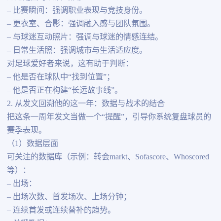
– 比赛瞬间：强调职业表现与竞技身份。
– 更衣室、合影：强调融入感与团队氛围。
– 与球迷互动照片：强调与球迷的情感连结。
– 日常生活照：强调城市与生活适应度。
对足球爱好者来说，这有助于判断：
– 他是否在球队中“找到位置”；
– 他是否正在构建“长远故事线”。
2. 从发文回溯他的这一年：数据与战术的结合
把这条一周年发文当做一个“提醒”，引导你系统复盘球员的
赛季表现。
（1）数据层面
可关注的数据库（示例：转会markt、Sofascore、Whoscored
等）：
– 出场：
– 出场次数、首发场次、上场分钟；
– 连续首发或连续替补的趋势。