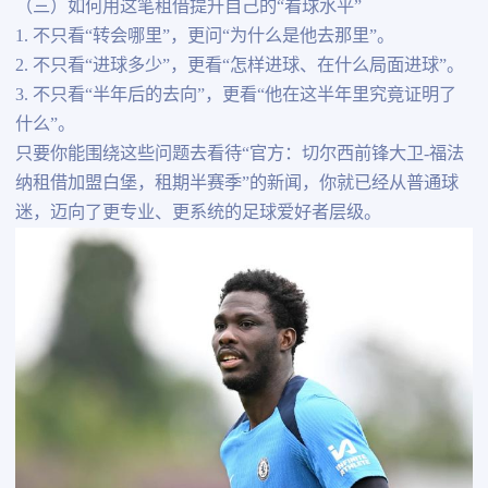
（三）如何用这笔租借提升自己的“看球水平”
1. 不只看“转会哪里”，更问“为什么是他去那里”。
2. 不只看“进球多少”，更看“怎样进球、在什么局面进球”。
3. 不只看“半年后的去向”，更看“他在这半年里究竟证明了
什么”。
只要你能围绕这些问题去看待“官方：切尔西前锋大卫-福法
纳租借加盟白堡，租期半赛季”的新闻，你就已经从普通球
迷，迈向了更专业、更系统的足球爱好者层级。