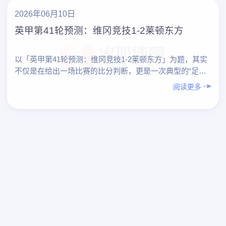
2026年06月10日
英甲第41轮预测：维冈竞技1-2莱顿东方
以「英甲第41轮预测：维冈竞技1-2莱顿东方」为题，其实
不仅是在给出一场比赛的比分判断，更是一次典型的“足球
爱好者如何做专业化预测”的实践范本。下面先对本场预测
阅读更多
做整……