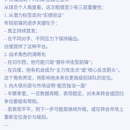
从球员个人角度看，这次租借至少有三层重要性：
1. 从潜力标签走向“实绩验证”
年轻前锋的进步关键在于：
– 真正持续首发；
– 在不同对手、不同压力下保持输出。
白堡提供了这种平台。
2. 战术角色的清晰化
– 在切尔西，他可能只是“替补冲击型前锋”；
– 在白堡，他有机会成为“主力攻击点”或“核心反击箭头”。
这个角色界定，将影响他未来在更高级别球队的定位。
3. 向大俱乐部与市场证明“能否独当一面”
– 半赛季里，一旦数据亮眼、表现稳定，对未来转会或回归
争位都极有帮助。
– 若表现平平，则下一步可能是继续外租，或在转会市场上
重新定位身价与级别。
—