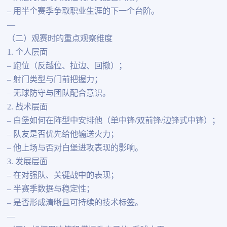
– 用半个赛季争取职业生涯的下一个台阶。
—
（二）观赛时的重点观察维度
1. 个人层面
– 跑位（反越位、拉边、回撤）；
– 射门类型与门前把握力；
– 无球防守与团队配合意识。
2. 战术层面
– 白堡如何在阵型中安排他（单中锋/双前锋/边锋式中锋）；
– 队友是否优先给他输送火力；
– 他上场与否对白堡进攻表现的影响。
3. 发展层面
– 在对强队、关键战中的表现；
– 半赛季数据与稳定性；
– 是否形成清晰且可持续的技术标签。
—