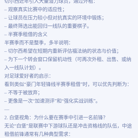
切尔西近年引入大量潜力球员，通过外租：
– 观察真实比赛中的适应性；
– 让球员在压力较小但对抗真实的环境中锻炼；
– 最终筛选出能回归一线队的重要棋子。
– 半赛季租借的含义
半赛季而不是整季，多半说明：
– 切尔西希望在短期内重新评估福法纳的状态与价值；
– 为下一个转会窗口保留机动性（可再次外租、出售、或纳
入一线队计划）。
对足球爱好者的启示：
看到类似“豪门年轻锋线半赛季租借”时，可以优先判断为：
– 不等于被放弃；
– 更像是一次“加速测评”和“强化实战训练”。
—
2. 白堡视角：为什么要在赛季中引进一名前锋？
无论“白堡”是联赛中下游球队还是冲击资格线的队伍，中途
租借前锋通常有几种典型需求：