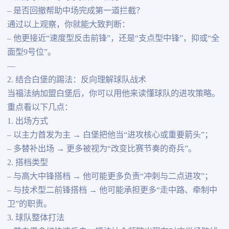
– 是否回撤帮助中场完成第一道拦截？
通过以上观察，你就能大致判断：
– 他更接近“速度型反击前锋”，还是“支点型中锋”，抑或“全
面型9号位”。
—
2. 结合白堡的踢法：反向理解球队战术
当福法纳加盟白堡后，你可以用他来读懂球队的进攻策略。
重点看以下几点：
1. 出场方式
– 以主力首发为主 → 白堡把他当“进攻核心或重要箭头”；
– 多替补出场 → 更多被视为“改变比赛节奏的奇兵”。
2. 搭档类型
– 与高大中锋搭档 → 他可能更多负责“冲刺与二点进攻”；
– 与技术型二前锋搭档 → 他可能承担更多“走中路、牵制中
卫”的职责。
3. 球队整体打法