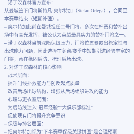
– 诺丁汉森林官方宣布：
从曼城签下门将斯特凡·奥尔特加（Stefan Ortega），合同至
本赛季结束（短期补强）。
– 奥尔特加此前在曼城担任二号门将，多次在杯赛和替补出
场中有高光发挥，被公认为英超最具实力的替补门将之一。
– 诺丁汉森林当前深陷保级压力，门将位置暴露出稳定性与
出球能力问题，因此选择在冬窗/赛季中短期引进经验丰富的
门将，意在稳固后防、梳理后场出球。
2. 对诺丁汉森林的核心影响
– 战术层面：
– 提升门线扑救能力与防反起点质量
– 改善后场出球结构，增强从后场组织进攻的能力
– 心理与更衣室层面：
– 为后防线注入“冠军经验”“大俱乐部标准”
– 促使现有门将提升竞争意识
– 保级与排名层面：
– 把奥尔特加视为“下半赛季保级关键拼图”是合理预期