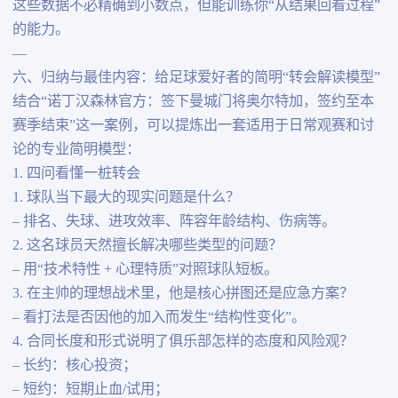
这些数据不必精确到小数点，但能训练你“从结果回看过程”
的能力。
—
六、归纳与最佳内容：给足球爱好者的简明“转会解读模型”
结合“诺丁汉森林官方：签下曼城门将奥尔特加，签约至本
赛季结束”这一案例，可以提炼出一套适用于日常观赛和讨
论的专业简明模型：
1. 四问看懂一桩转会
1. 球队当下最大的现实问题是什么？
– 排名、失球、进攻效率、阵容年龄结构、伤病等。
2. 这名球员天然擅长解决哪些类型的问题？
– 用“技术特性 + 心理特质”对照球队短板。
3. 在主帅的理想战术里，他是核心拼图还是应急方案？
– 看打法是否因他的加入而发生“结构性变化”。
4. 合同长度和形式说明了俱乐部怎样的态度和风险观？
– 长约：核心投资；
– 短约：短期止血/试用；