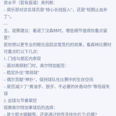
资水平（若有报道）来判断：
– 俱乐部对这名球员是“核心长线投入”，还是“短期止血补
丁”。
—
五、观赛建议：看诺丁汉森林时，哪些细节值得你重点留
意？
若你想以更专业的眼光追踪这笔签约的效果，看森林比赛时
可重点盯以下几点：
1. 门线与禁区内表现
– 面对高频射门时，奥尔特加能否：
– 稳定扑住“常规球”
– 偶尔贡献“神扑”，保持球队在比赛中的生存空间
– 是否减少了“黄油手、脱手、不必要的补救动作”等低级失
误
2. 出球与节奏掌控
观察奥尔特加拿球后的选择：
– 是立即大脚解围，还是通过短传寻找中后卫/后腰？