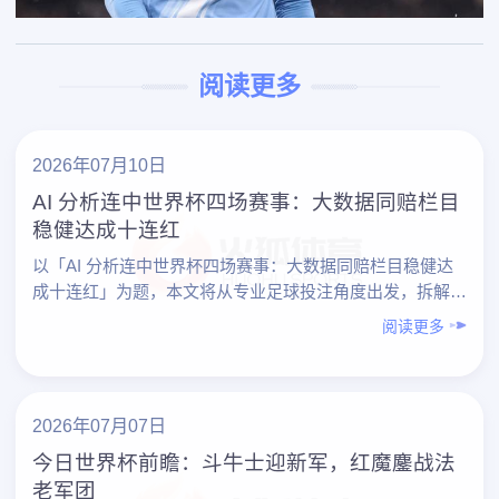
阅读更多
2026年07月10日
AI 分析连中世界杯四场赛事：大数据同赔栏目
稳健达成十连红
以「AI 分析连中世界杯四场赛事：大数据同赔栏目稳健达
成十连红」为题，本文将从专业足球投注角度出发，拆解一
个典型案例：借助 AI 与大数据，在世界杯期间连续命中四
阅读更多
场……
2026年07月07日
今日世界杯前瞻：斗牛士迎新军，红魔鏖战法
老军团