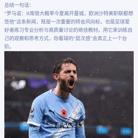
总结一句话：
“罗马诺：B席很大概率今夏离开曼城，欧洲沙特美职联都想
签他”这条新闻，既是一次重要的转会风向标，也是足球爱
好者练习专业分析与高质量讨论的绝佳教材。用它来训练自
己的观察和思考方式，你看球的“层次感”会真正上一个台
阶。