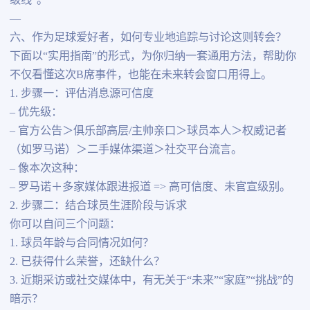
级线”。
—
六、作为足球爱好者，如何专业地追踪与讨论这则转会？
下面以“实用指南”的形式，为你归纳一套通用方法，帮助你
不仅看懂这次B席事件，也能在未来转会窗口用得上。
1. 步骤一：评估消息源可信度
– 优先级：
– 官方公告＞俱乐部高层/主帅亲口＞球员本人＞权威记者
（如罗马诺）＞二手媒体渠道＞社交平台流言。
– 像本次这种：
– 罗马诺＋多家媒体跟进报道 => 高可信度、未官宣级别。
2. 步骤二：结合球员生涯阶段与诉求
你可以自问三个问题：
1. 球员年龄与合同情况如何？
2. 已获得什么荣誉，还缺什么？
3. 近期采访或社交媒体中，有无关于“未来”“家庭”“挑战”的
暗示？