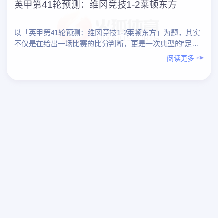
英甲第41轮预测：维冈竞技1-2莱顿东方
以「英甲第41轮预测：维冈竞技1-2莱顿东方」为题，其实
不仅是在给出一场比赛的比分判断，更是一次典型的“足球
爱好者如何做专业化预测”的实践范本。下面先对本场预测
阅读更多
做整……