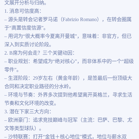
文展开分析与归纳。
1. 消息可信度高：
– 源头是转会记者罗马诺（Fabrizio Romano），在转会圈属
于“高置信度信源”。
– 用词为“很大概率今夏离开曼城”，意味着：非官方，但已
深入到实质讨论阶段。
2. B席为何会走？三个关键动因：
– 职业规划：希望成为“绝对核心”，而非体系中的一个“超级
零件”。
– 生涯阶段：29岁左右（黄金年龄），是签最后一份顶级大
合同和决定职业路径的分水岭。
– 环境与节奏：外界多次提到他希望离开英格兰，寻求生活
节奏和文化环境的改变。
3. 潜在下家三大方向：
– 欧洲豪门：追求竞技巅峰与冠军（主流：巴萨、巴黎、尤
文等类型球队）。
– 沙特联赛：打开“金钱＋核心地位”模式，地位与薪水双