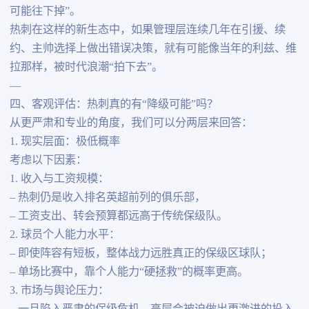
可能往下掉”。
热刺在这样的新生态中，如果管理层连续几年在引援、续
约、主帅选择上做出错误决策，就有可能像当年的利兹、维
拉那样，被时代浪潮“拍下去”。
—
四、客观评估：热刺真的有“降级可能”吗？
从更严肃和专业的角度，我们可以分两层来回答：
1. 现实层面：极低概率
考虑以下因素：
1. 收入与工资规模：
– 热刺仍是收入排名英超前列的俱乐部，
– 工资支出、转会预算都远高于传统保级队。
2. 球员个人能力水平：
– 即使阵容有短板，整体战力远胜真正的保级区球队；
– 单场比赛中，靠个人能力“硬拯救”的概率更高。
3. 市场与舆论压力：