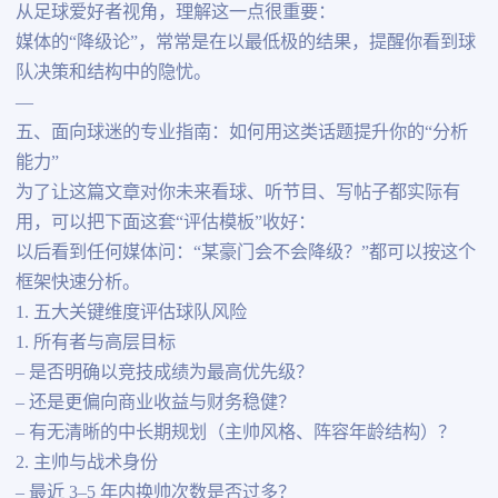
从足球爱好者视角，理解这一点很重要：
媒体的“降级论”，常常是在以最低极的结果，提醒你看到球
队决策和结构中的隐忧。
—
五、面向球迷的专业指南：如何用这类话题提升你的“分析
能力”
为了让这篇文章对你未来看球、听节目、写帖子都实际有
用，可以把下面这套“评估模板”收好：
以后看到任何媒体问：“某豪门会不会降级？”都可以按这个
框架快速分析。
1. 五大关键维度评估球队风险
1. 所有者与高层目标
– 是否明确以竞技成绩为最高优先级？
– 还是更偏向商业收益与财务稳健？
– 有无清晰的中长期规划（主帅风格、阵容年龄结构）？
2. 主帅与战术身份
– 最近 3–5 年内换帅次数是否过多？