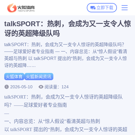
立即下载
talkSPORT：热刺，会成为又一支令人惊
火狐体育首页
讶的英超降级队吗
火狐体育下载
talkSPORT：热刺，会成为又一支令人惊讶的英超降级队吗？
——足球爱好者专业指南 — 一、内容总览：从“惊人假设”看清
火狐全站APP下载
火狐体育动态
英超与热刺 以 talkSPORT 提出的“热刺，会成为又一支令人惊
火狐体育APP下载
讶的英超降……
火狐新闻资讯
火狐体育
火狐新闻资讯
博彩平台推荐
2026-05-10
阅读量：124
talkSPORT：热刺，会成为又一支令人惊讶的英超降级队
吗？——足球爱好者专业指南
—
一、内容总览：从“惊人假设”看清英超与热刺
以 talkSPORT 提出的“热刺，会成为又一支令人惊讶的英超