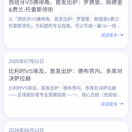
西班牙VS佛得角、首发出炉：罗德里、佩德里
&费兰-托雷斯领衔
以「西班牙VS佛得角、首发出炉：罗德里、佩德里&费兰-
托雷斯领衔」为标题的专业指南，可以写成一篇“从一场比
赛学会看球”的实战教程。下面先给出内容总览，再按要点
阅读更多
展……
2026年07月01日
比利时VS埃及、首发出炉：德布劳内、多库对
决萨拉赫
比利时VS埃及、首发出炉：德布劳内、多库对决萨拉赫
——足球爱好者专业观赛指南 — 一、核心总结（先给结
论） 1. 观赛重点： – 比利时：德布劳内掌控节奏，……
阅读更多
2026年06月13日