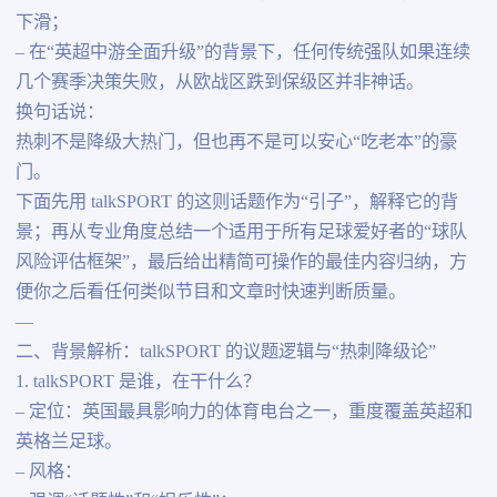
下滑；
– 在“英超中游全面升级”的背景下，任何传统强队如果连续
几个赛季决策失败，从欧战区跌到保级区并非神话。
换句话说：
热刺不是降级大热门，但也再不是可以安心“吃老本”的豪
门。
下面先用 talkSPORT 的这则话题作为“引子”，解释它的背
景；再从专业角度总结一个适用于所有足球爱好者的“球队
风险评估框架”，最后给出精简可操作的最佳内容归纳，方
便你之后看任何类似节目和文章时快速判断质量。
—
二、背景解析：talkSPORT 的议题逻辑与“热刺降级论”
1. talkSPORT 是谁，在干什么？
– 定位：英国最具影响力的体育电台之一，重度覆盖英超和
英格兰足球。
– 风格：