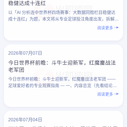
稳健达成十连红
以「AI 分析连中世界杯四场赛事：大数据同赔栏目稳健达
成十连红」为题，本文将从专业足球投注角度出发，拆解一
个典型案例：借助 AI 与大数据，在世界杯期间连续命中四
阅读更多
场……
2026年07月07日
今日世界杯前瞻：斗牛士迎新军，红魔鏖战法
老军团
今日世界杯前瞻：斗牛士迎新军，红魔鏖战法老军团 ——
足球爱好者的专业观赛指南 — 一、内容总览（先看结论）
1. 今日两大焦点对决 – 斗牛士（西班牙） vs ……
阅读更多
2026年07月04日