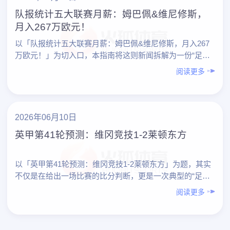
队报统计五大联赛月薪：姆巴佩&维尼修斯，
月入267万欧元！
以「队报统计五大联赛月薪：姆巴佩&维尼修斯，月入267
万欧元！」为切入口，本指南将这则新闻拆解为一份“足球
爱好者专业观赛指南”，帮助你更系统地理解：高薪是怎样
阅读更多
形……
2026年06月10日
英甲第41轮预测：维冈竞技1-2莱顿东方
以「英甲第41轮预测：维冈竞技1-2莱顿东方」为题，其实
不仅是在给出一场比赛的比分判断，更是一次典型的“足球
爱好者如何做专业化预测”的实践范本。下面先对本场预测
阅读更多
做整……