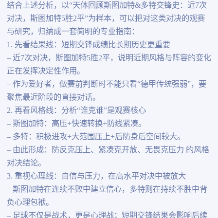
结合上述分析，以“天体回顾斯图加特&多特交锋史：近7次
对决，斯图加特5胜2平”为样本，可以把对这类对决的观赛
与研究，归纳成一套简明的专业指南：
1. 先看结果线：短期交锋成绩比长期历史更重要
– 近7次对决，斯图加特5胜2平，说明近期风格与阵容的变化
正在发挥决定性作用。
– 作为爱好者，做赛前判断时不能只看“德甲传统强弱”，要
聚焦最近阶段的直接对话。
2. 再看风格线：分析“谁克谁”是观赛核心
– 斯图加特：高压+快速转换+防线紧凑。
– 多特：积极进攻+大范围压上+后防身后空间较大。
– 由此形成：防反克压上、紧凑克开放、无畏克压力 的风格
对决结论。
3. 重视心理线：自信与压力，在高水平对决中被放大
– 斯图加特在连续不败中建立信心，多特则在持续不胜中背
负心理包袱。
– 足球不仅是战术，更是心理战；短期交锋结果会影响后续