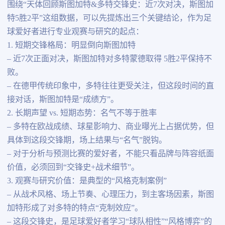
围绕“天体回顾斯图加特&多特交锋史：近7次对决，斯图加
特5胜2平”这组数据，可以先提炼出三个关键结论，作为足
球爱好者进行专业观赛与研究的起点：
1. 短期交锋格局：明显倒向斯图加特
– 近7次正面对决，斯图加特对多特蒙德取得 5胜2平保持不
败。
– 在德甲传统印象中，多特往往更受关注，但这段时间的直
接对话，斯图加特是“成绩方”。
2. 长期声望 vs. 短期态势：名气不等于胜率
– 多特在欧战成绩、球星影响力、商业曝光上占据优势，但
具体到这段交锋期，场上结果与“名气”脱钩。
– 对于分析与预测比赛的爱好者，不能只看品牌与阵容纸面
价值，必须回到“交锋史+战术细节”。
3. 观赛与研究价值：是典型的“风格克制案例”
– 从战术风格、场上节奏、心理压力，到主客场因素，斯图
加特形成了对多特的特点“克制效应”。
– 这段交锋史，是足球爱好者学习“球队相性”“风格博弈”的