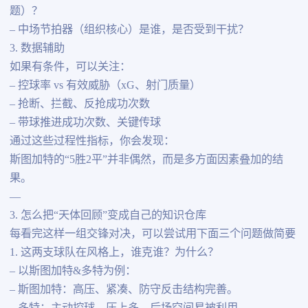
题）？
– 中场节拍器（组织核心）是谁，是否受到干扰？
3. 数据辅助
如果有条件，可以关注：
– 控球率 vs 有效威胁（xG、射门质量）
– 抢断、拦截、反抢成功次数
– 带球推进成功次数、关键传球
通过这些过程性指标，你会发现：
斯图加特的“5胜2平”并非偶然，而是多方面因素叠加的结
果。
—
3. 怎么把“天体回顾”变成自己的知识仓库
每看完这样一组交锋对决，可以尝试用下面三个问题做简要
1. 这两支球队在风格上，谁克谁？为什么？
– 以斯图加特&多特为例：
– 斯图加特：高压、紧凑、防守反击结构完善。