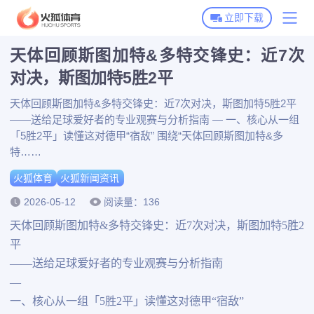
立即下载
天体回顾斯图加特&多特交锋史：近7次
火狐体育首页
对决，斯图加特5胜2平
火狐体育下载
天体回顾斯图加特&多特交锋史：近7次对决，斯图加特5胜2平
——送给足球爱好者的专业观赛与分析指南 — 一、核心从一组
火狐全站APP下载
火狐体育动态
「5胜2平」读懂这对德甲“宿敌” 围绕“天体回顾斯图加特&多
火狐体育APP下载
特……
火狐新闻资讯
火狐体育
火狐新闻资讯
博彩平台推荐
2026-05-12
阅读量：136
天体回顾斯图加特&多特交锋史：近7次对决，斯图加特5胜2
平
——送给足球爱好者的专业观赛与分析指南
—
一、核心从一组「5胜2平」读懂这对德甲“宿敌”