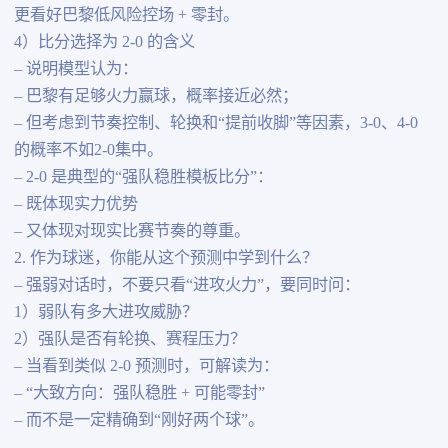
更看好巴黎低风险控场 + 零封。
4）比分选择为 2-0 的含义
– 说明模型认为：
– 巴黎有足够火力赢球，概率接近必然；
– 但考虑到节奏控制、轮换和“提前收脚”等因素，3-0、4-0
的概率不如2-0集中。
– 2-0 是典型的“强队稳胜模板比分”：
– 既体现实力优势
– 又体现对现实比赛节奏的尊重。
2. 作为球迷，你能从这个预测中学到什么？
– 强弱对话时，不要只看“进攻火力”，要同时问：
1）弱队有多大进攻威胁？
2）强队是否有轮换、赛程压力？
– 当看到类似 2-0 预测时，可解读为：
– “大致方向：强队稳胜 + 可能零封”
– 而不是一定精确到“刚好两个球”。
—