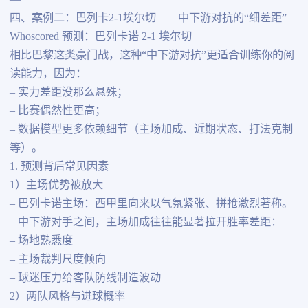
四、案例二：巴列卡2-1埃尔切——中下游对抗的“细差距”
Whoscored 预测：巴列卡诺 2-1 埃尔切
相比巴黎这类豪门战，这种“中下游对抗”更适合训练你的阅
读能力，因为：
– 实力差距没那么悬殊；
– 比赛偶然性更高；
– 数据模型更多依赖细节（主场加成、近期状态、打法克制
等）。
1. 预测背后常见因素
1）主场优势被放大
– 巴列卡诺主场：西甲里向来以气氛紧张、拼抢激烈著称。
– 中下游对手之间，主场加成往往能显著拉开胜率差距：
– 场地熟悉度
– 主场裁判尺度倾向
– 球迷压力给客队防线制造波动
2）两队风格与进球概率