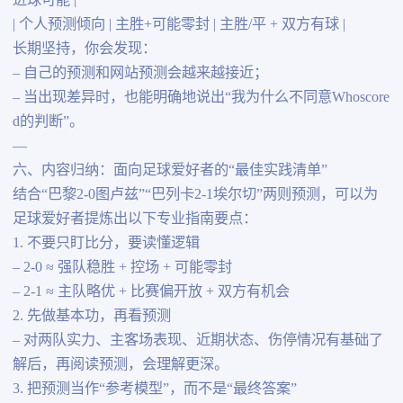
进球可能 |
| 个人预测倾向 | 主胜+可能零封 | 主胜/平 + 双方有球 |
长期坚持，你会发现：
– 自己的预测和网站预测会越来越接近；
– 当出现差异时，也能明确地说出“我为什么不同意Whoscore
d的判断”。
—
六、内容归纳：面向足球爱好者的“最佳实践清单”
结合“巴黎2-0图卢兹”“巴列卡2-1埃尔切”两则预测，可以为
足球爱好者提炼出以下专业指南要点：
1. 不要只盯比分，要读懂逻辑
– 2-0 ≈ 强队稳胜 + 控场 + 可能零封
– 2-1 ≈ 主队略优 + 比赛偏开放 + 双方有机会
2. 先做基本功，再看预测
– 对两队实力、主客场表现、近期状态、伤停情况有基础了
解后，再阅读预测，会理解更深。
3. 把预测当作“参考模型”，而不是“最终答案”