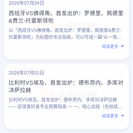
2026年07月04日
西班牙VS佛得角、首发出炉：罗德里、佩德里
&费兰-托雷斯领衔
以「西班牙VS佛得角、首发出炉：罗德里、佩德里&费兰-
托雷斯领衔」为标题的专业指南，可以写成一篇“从一场比
赛学会看球”的实战教程。下面先给出内容总览，再按要点
阅读更多
展……
2026年07月01日
比利时VS埃及、首发出炉：德布劳内、多库对
决萨拉赫
比利时VS埃及、首发出炉：德布劳内、多库对决萨拉赫
——足球爱好者专业观赛指南 — 一、核心总结（先给结
论） 1. 观赛重点： – 比利时：德布劳内掌控节奏，……
阅读更多