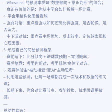
– Whoscored 的预测本质是“数据倾向 + 常识判断”的组合；
– 真正有价值的是：你从中学会如何拆解一场比赛。
4. 学会用结构化思维看球
– 强弱对话：重点看强队如何控制比赛强度、是否轮换、是
否留力。
– 中下游对战：重点看主场优势、反击效率、定位球表现和
心理因素。
5. 形成自己的简易预测框架
– 赛前写下：比分倾向 + 进球数预期 + 零封概率；
– 赛后复盘：哪里判断对，哪里低估/高估了对方。
6. 观赛体验由“被动接受”变为“主动思考”
– 利用这些预测，让每一场球都变成一次战术和数据的练习
课；
– 长期下来，你会对比赛节奏、攻防转换、战术微调更敏
感。
—
总结性建议：