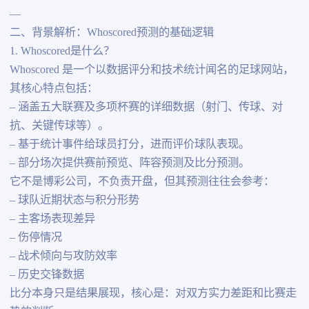
—
二、背景解析：Whoscored预测的基础逻辑
1. Whoscored是什么？
Whoscored 是一个以数据评分和技术统计闻名的足球网站，
其核心特点包括：
– 涵盖五大联赛及多项杯赛的详细数据（射门、传球、对
抗、关键传球等）。
– 基于统计事件给球员打分，进而评价球队表现。
– 部分场次提供赛前预览、阵容预测及比分预测。
它不是博彩公司，不负责开盘，但其预测往往会参考：
– 球队近期状态与积分形势
– 主客场表现差异
– 伤停情况
– 战术倾向与攻防效率
– 历史交锋数据
比分本身只是结果展现，核心是：对双方实力差距和比赛走