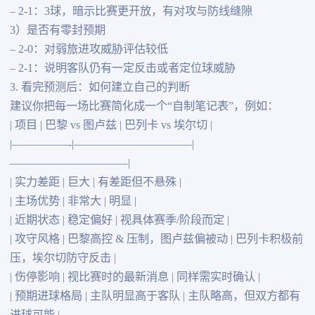
– 2-1：3球，暗示比赛更开放，有对攻与防线缝隙
3）是否有零封预期
– 2-0：对弱旅进攻威胁评估较低
– 2-1：说明客队仍有一定反击或者定位球威胁
3. 看完预测后：如何建立自己的判断
建议你把每一场比赛简化成一个“自制笔记表”，例如：
| 项目 | 巴黎 vs 图卢兹 | 巴列卡 vs 埃尔切 |
|—————-|——————————–|
——————————–|
| 实力差距 | 巨大 | 有差距但不悬殊 |
| 主场优势 | 非常大 | 明显 |
| 近期状态 | 稳定偏好 | 视具体赛季/阶段而定 |
| 攻守风格 | 巴黎高控 & 压制，图卢兹偏被动 | 巴列卡积极前
压，埃尔切防守反击 |
| 伤停影响 | 视比赛时的最新消息 | 同样需实时确认 |
| 预期进球格局 | 主队明显高于客队 | 主队略高，但双方都有