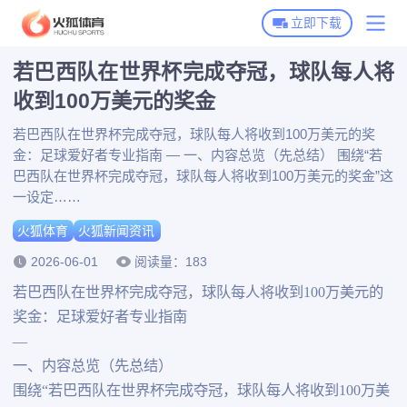
立即下载
若巴西队在世界杯完成夺冠，球队每人将
火狐体育首页
收到100万美元的奖金
火狐体育下载
若巴西队在世界杯完成夺冠，球队每人将收到100万美元的奖
金：足球爱好者专业指南 — 一、内容总览（先总结） 围绕“若
火狐全站APP下载
火狐体育动态
巴西队在世界杯完成夺冠，球队每人将收到100万美元的奖金”这
火狐体育APP下载
一设定……
火狐新闻资讯
火狐体育
火狐新闻资讯
博彩平台推荐
2026-06-01
阅读量：183
若巴西队在世界杯完成夺冠，球队每人将收到100万美元的
奖金：足球爱好者专业指南
—
一、内容总览（先总结）
围绕“若巴西队在世界杯完成夺冠，球队每人将收到100万美