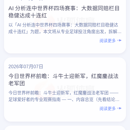
AI 分析连中世界杯四场赛事：大数据同赔栏目
稳健达成十连红
以「AI 分析连中世界杯四场赛事：大数据同赔栏目稳健达
成十连红」为题，本文将从专业足球投注角度出发，拆解一
个典型案例：借助 AI 与大数据，在世界杯期间连续命中四
阅读更多
场……
2026年07月07日
今日世界杯前瞻：斗牛士迎新军，红魔鏖战法
老军团
今日世界杯前瞻：斗牛士迎新军，红魔鏖战法老军团 ——
足球爱好者的专业观赛指南 — 一、内容总览（先看结论）
1. 今日两大焦点对决 – 斗牛士（西班牙） vs ……
阅读更多