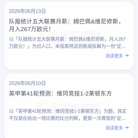
2026年06月13日
队报统计五大联赛月薪：姆巴佩&维尼修斯，
月入267万欧元！
以「队报统计五大联赛月薪：姆巴佩&维尼修斯，月入267
万欧元！」为切入口，本指南将这则新闻拆解为一份“足球
爱好者专业观赛指南”，帮助你更系统地理解：高薪是怎样
阅读更多
形……
2026年06月10日
英甲第41轮预测：维冈竞技1-2莱顿东方
以「英甲第41轮预测：维冈竞技1-2莱顿东方」为题，其实
不仅是在给出一场比赛的比分判断，更是一次典型的“足球
爱好者如何做专业化预测”的实践范本。下面先对本场预测
阅读更多
做整……