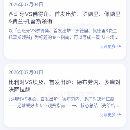
2026年07月04日
西班牙VS佛得角、首发出炉：罗德里、佩德里
&费兰-托雷斯领衔
以「西班牙VS佛得角、首发出炉：罗德里、佩德里&费兰-
托雷斯领衔」为标题的专业指南，可以写成一篇“从一场比
赛学会看球”的实战教程。下面先给出内容总览，再按要点
阅读更多
展……
2026年07月01日
比利时VS埃及、首发出炉：德布劳内、多库对
决萨拉赫
比利时VS埃及、首发出炉：德布劳内、多库对决萨拉赫
——足球爱好者专业观赛指南 — 一、核心总结（先给结
论） 1. 观赛重点： – 比利时：德布劳内掌控节奏，……
阅读更多