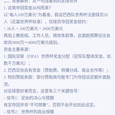
二、背景解析：从一句话看到的足球世界
1. 这类夺冠奖金从何而来？
以“每人100万美元”为基准，假设巴西队世界杯注册球员26
人（近届世界杯标准），仅球员夺冠奖金就约：
> 26人 × 100万美元 = 2600万美元
再加上教练组、工作人员、绩效条款等，总激励预算往往会
奔向3000万～4000万美元级别。
资金主要来源：
1. 国际足联（FIFA）世界杯奖金分配（冠军队整体奖金，如
数千万美元）；
2. 巴西足协自有资金（赞助费、转播分成、商业合作等）；
3. 特别赞助条款：部分赞助商可能专门为夺冠设定额外激励
池。
对足球爱好者而言，这里有三个关键信号：
– 信号1：足协的决心与预期
肯定夺冠并非“不可想象”，否则不会开出如此设定。
– 信号2：世界杯的商业规模