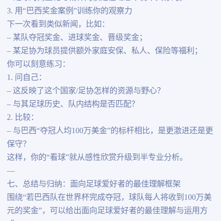
3. 用“巴西奖金案例”训练你的观察力
下一次看到类似新闻，比如：
– 某队夺冠奖金、进球奖金、晋级奖金；
– 某足协为球员提供额外家庭安保、私人、保险等福利；
你可以刻意练习：
1. 问自己：
– 这反映了这个国家/足协怎样的资源与野心？
– 与其足球历史、队内结构是否匹配？
2. 比较：
– 与巴西“夺冠人均100万美金”的标杆相比，是更激进还是更
保守？
这样，你的“看球”就从感性欣赏升级到半专业分析。
—
七、总结与归纳：面向足球爱好者的最佳理解框架
围绕“若巴西队在世界杯完成夺冠，球队每人将收到100万美
元的奖金”，可以给出面向足球爱好者的最佳理解与运用方