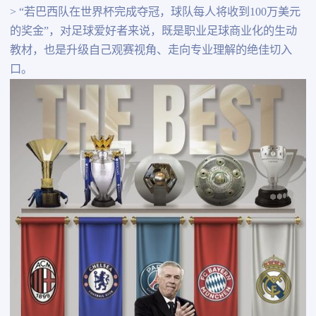
> “若巴西队在世界杯完成夺冠，球队每人将收到100万美元
的奖金”，对足球爱好者来说，既是职业足球商业化的生动
教材，也是升级自己观赛视角、走向专业理解的绝佳切入
口。