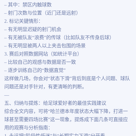
– 其中：禁区内触球数
– 射门次数与位置（近门还是远射）
2. 标记关键情形：
– 有无明显迟疑的射门机会
– 有无被队友“浪费”的传球（比如队友不传身后球）
– 有无明显被两人以上夹击包围的场景
3. 赛后对照数据网站（如统计平台）
– 比较自己的观感与数据是否一致
– 逐步训练自己的“数据直觉”
这样做几场，你会对“状态下滑”背后到底是个人问题、球队
问题还是对手针对，有更清晰的判断。
—
五、归纳与提炼：给足球爱好者的最佳实践建议
综合全文内容，可将“哈兰德本年度状态大幅下降，打进一
球甚至需要四场比赛”这一现象，提炼成下面几条可直接应
用的观赛与分析指南：