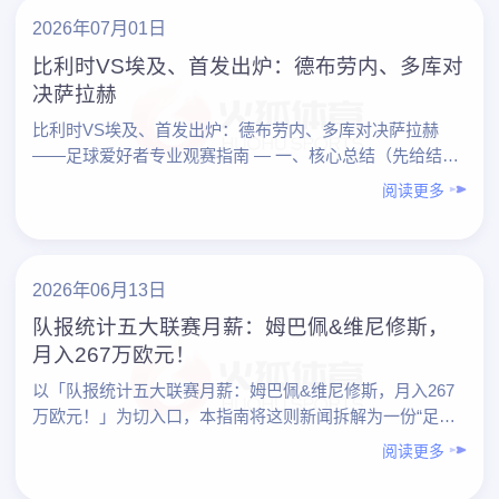
2026年07月01日
比利时VS埃及、首发出炉：德布劳内、多库对
决萨拉赫
比利时VS埃及、首发出炉：德布劳内、多库对决萨拉赫
——足球爱好者专业观赛指南 — 一、核心总结（先给结
论） 1. 观赛重点： – 比利时：德布劳内掌控节奏，……
阅读更多
2026年06月13日
队报统计五大联赛月薪：姆巴佩&维尼修斯，
月入267万欧元！
以「队报统计五大联赛月薪：姆巴佩&维尼修斯，月入267
万欧元！」为切入口，本指南将这则新闻拆解为一份“足球
爱好者专业观赛指南”，帮助你更系统地理解：高薪是怎样
阅读更多
形……