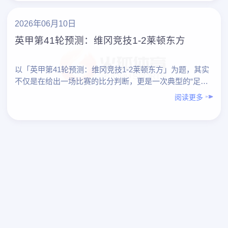
2026年06月10日
英甲第41轮预测：维冈竞技1-2莱顿东方
以「英甲第41轮预测：维冈竞技1-2莱顿东方」为题，其实
不仅是在给出一场比赛的比分判断，更是一次典型的“足球
爱好者如何做专业化预测”的实践范本。下面先对本场预测
阅读更多
做整……