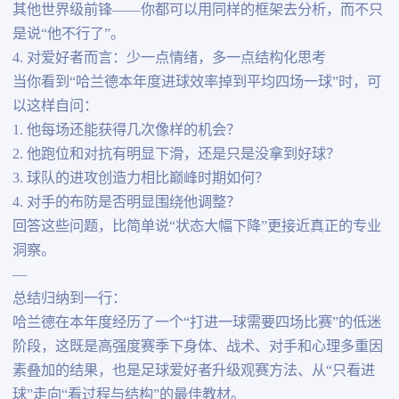
其他世界级前锋——你都可以用同样的框架去分析，而不只
是说“他不行了”。
4. 对爱好者而言：少一点情绪，多一点结构化思考
当你看到“哈兰德本年度进球效率掉到平均四场一球”时，可
以这样自问：
1. 他每场还能获得几次像样的机会？
2. 他跑位和对抗有明显下滑，还是只是没拿到好球？
3. 球队的进攻创造力相比巅峰时期如何？
4. 对手的布防是否明显围绕他调整？
回答这些问题，比简单说“状态大幅下降”更接近真正的专业
洞察。
—
总结归纳到一行：
哈兰德在本年度经历了一个“打进一球需要四场比赛”的低迷
阶段，这既是高强度赛季下身体、战术、对手和心理多重因
素叠加的结果，也是足球爱好者升级观赛方法、从“只看进
球”走向“看过程与结构”的最佳教材。