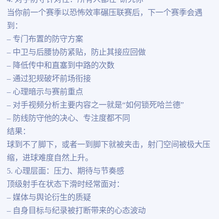
当你前一个赛季以恐怖效率碾压联赛后，下一个赛季会遇
到：
– 专门布置的防守方案
– 中卫与后腰协防紧贴，防止其接应回做
– 降低传中和直塞到中路的次数
– 通过犯规破坏前场衔接
– 心理暗示与赛前重点
– 对手视频分析主要内容之一就是“如何锁死哈兰德”
– 防线防守他的决心、专注度都不同
结果：
球到不了脚下，或者一到脚下就被夹击，射门空间被极大压
缩，进球难度自然上升。
5. 心理层面：压力、期待与节奏感
顶级射手在状态下滑时经常面对：
– 媒体与舆论衍生的质疑
– 自身目标与纪录被打断带来的心态波动