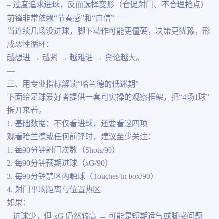
– 过度追求进球，反而选择变形（仓促射门、不合理抢点）
前锋非常依赖“节奏感”和“自信”——
当连续几场没进球，脚下动作可能更僵硬，决策更犹豫，形
成恶性循环：
越想进 → 越紧 → 越难进 → 舆论越大。
—
三、用专业指标解读“哈兰德的低迷期”
下面给足球爱好者提供一套可实操的观察框架，把“4场1球”
拆开来看。
1. 基础数据：不仅看进球，还要看这四项
观看哈兰德或任何前锋时，建议至少关注：
1. 每90分钟射门次数（Shots/90）
2. 每90分钟预期进球（xG/90）
3. 每90分钟禁区内触球（Touches in box/90）
4. 射门平均距离与位置热区
如果：
– 进球少，但 xG 仍然较高 → 可能是短期运气或脚感问题